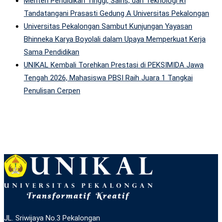
Menteri Pendidikan Tinggi, Sains, dan Teknologi RI
Tandatangani Prasasti Gedung A Universitas Pekalongan
Universitas Pekalongan Sambut Kunjungan Yayasan
Bhinneka Karya Boyolali dalam Upaya Memperkuat Kerja
Sama Pendidikan
UNIKAL Kembali Torehkan Prestasi di PEKSIMIDA Jawa
Tengah 2026, Mahasiswa PBSI Raih Juara 1 Tangkai
Penulisan Cerpen
JL. Sriwijaya No.3 Pekalongan