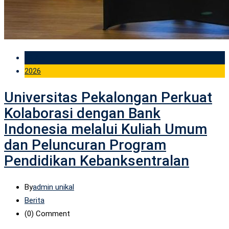
28 Apr
2026
Universitas Pekalongan Perkuat
Kolaborasi dengan Bank
Indonesia melalui Kuliah Umum
dan Peluncuran Program
Pendidikan Kebanksentralan
By
admin unikal
Berita
(0)
Comment