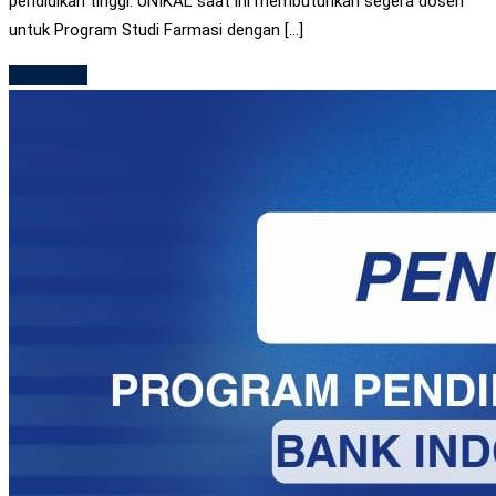
pendidikan tinggi. UNIKAL saat ini membutuhkan segera dosen
untuk Program Studi Farmasi dengan […]
Read More