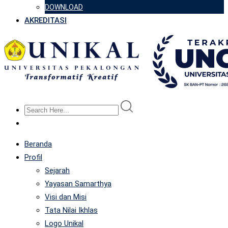
DOWNLOAD
AKREDITASI
Beranda
Profil
Sejarah
Yayasan Samarthya
Visi dan Misi
Tata Nilai Ikhlas
Logo Unikal