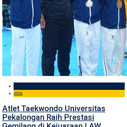
19 Apr
2026
Atlet Taekwondo Universitas
Pekalongan Raih Prestasi
Gemilang di Kejuaraan LAW