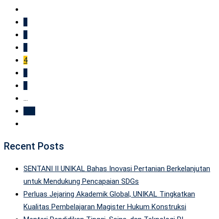
1
2
3
4
5
6
...
158
Recent Posts
SENTANI II UNIKAL Bahas Inovasi Pertanian Berkelanjutan
untuk Mendukung Pencapaian SDGs
Perluas Jejaring Akademik Global, UNIKAL Tingkatkan
Kualitas Pembelajaran Magister Hukum Konstruksi