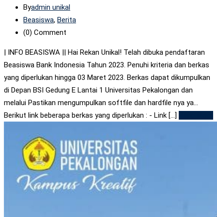
By
admin unikal
Beasiswa
,
Berita
(0)
Comment
| INFO BEASISWA || Hai Rekan Unikal! Telah dibuka pendaftaran
Beasiswa Bank Indonesia Tahun 2023. Penuhi kriteria dan berkas
yang diperlukan hingga 03 Maret 2023. Berkas dapat dikumpulkan
di Depan BSI Gedung E Lantai 1 Universitas Pekalongan dan
melalui Pastikan mengumpulkan softfile dan hardfile nya ya…
Berikut link beberapa berkas yang diperlukan : - Link [...]
Read More