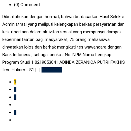
(0)
Comment
Diberitahukan dengan hormat, bahwa berdasarkan Hasil Seleksi
Administrasi yang meliputi kelengkapan berkas persyaratan dan
keikutsertaan dalam aktivitas sosial yang mempunyai dampak
kebermanfaatan bagi masyarakat, 75 orang mahasiswa
dinyatakan lolos dan berhak mengikuti tes wawancara dengan
Bank Indonesia, sebagai berikut: No. NPM Nama Lengkap
Program Studi 1 0219053041 ADINDA ZERANICA PUTRI FAKHIS
Ilmu Hukum - S1 [...]
Read More
1
2
3
...
5