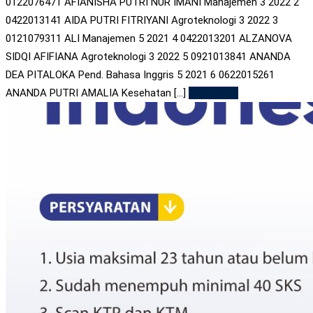
0122076471 AFIANISHA PUTRI NUR IMANI Manajemen 3 2022 2
0422013141 AIDA PUTRI FITRIYANI Agroteknologi 3 2022 3
0121079311 ALI Manajemen 5 2021 4 0422013201 ALZANOVA
SIDQI AFIFIANA Agroteknologi 3 2022 5 0921013841 ANANDA
DEA PITALOKA Pend. Bahasa Inggris 5 2021 6 0622015261
ANANDA PUTRI AMALIA Kesehatan [...]
Read More