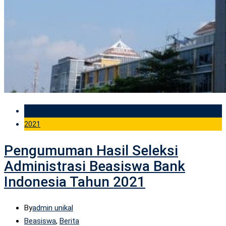
17 Mar
2021
Pengumuman Hasil Seleksi
Administrasi Beasiswa Bank
Indonesia Tahun 2021
By
admin unikal
Beasiswa
,
Berita