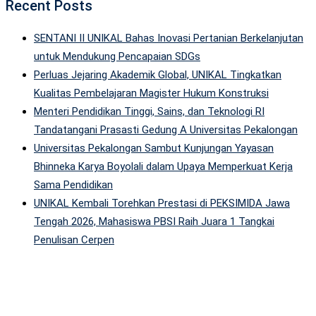
Recent Posts
SENTANI II UNIKAL Bahas Inovasi Pertanian Berkelanjutan
untuk Mendukung Pencapaian SDGs
Perluas Jejaring Akademik Global, UNIKAL Tingkatkan
Kualitas Pembelajaran Magister Hukum Konstruksi
Menteri Pendidikan Tinggi, Sains, dan Teknologi RI
Tandatangani Prasasti Gedung A Universitas Pekalongan
Universitas Pekalongan Sambut Kunjungan Yayasan
Bhinneka Karya Boyolali dalam Upaya Memperkuat Kerja
Sama Pendidikan
UNIKAL Kembali Torehkan Prestasi di PEKSIMIDA Jawa
Tengah 2026, Mahasiswa PBSI Raih Juara 1 Tangkai
Penulisan Cerpen