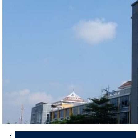
09 Dec