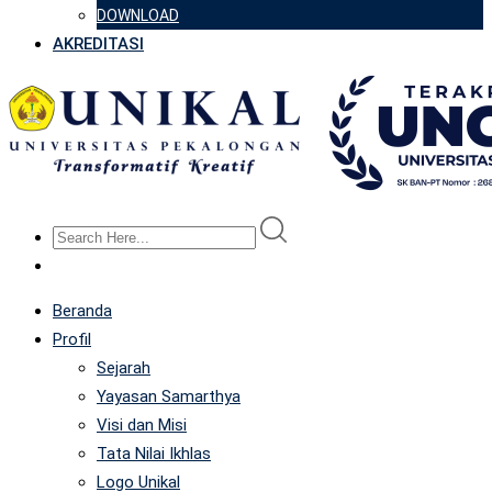
DOWNLOAD
AKREDITASI
Beranda
Profil
Sejarah
Yayasan Samarthya
Visi dan Misi
Tata Nilai Ikhlas
Logo Unikal