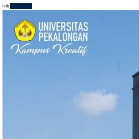
link
Read More