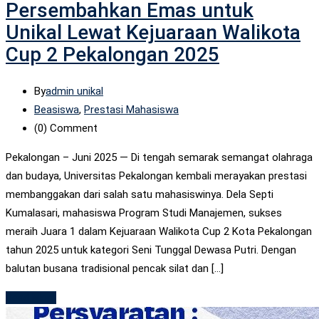
Persembahkan Emas untuk
Unikal Lewat Kejuaraan Walikota
Cup 2 Pekalongan 2025
By
admin unikal
Beasiswa
,
Prestasi Mahasiswa
(0)
Comment
Pekalongan – Juni 2025 — Di tengah semarak semangat olahraga
dan budaya, Universitas Pekalongan kembali merayakan prestasi
membanggakan dari salah satu mahasiswinya. Dela Septi
Kumalasari, mahasiswa Program Studi Manajemen, sukses
meraih Juara 1 dalam Kejuaraan Walikota Cup 2 Kota Pekalongan
tahun 2025 untuk kategori Seni Tunggal Dewasa Putri. Dengan
balutan busana tradisional pencak silat dan […]
Read More