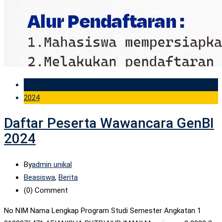
02 Feb
2024
Daftar Peserta Wawancara GenBI
2024
By
admin unikal
Beasiswa
,
Berita
(0)
Comment
No NIM Nama Lengkap Program Studi Semester Angkatan 1