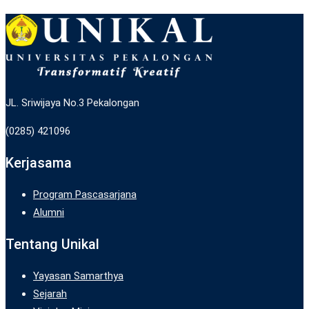
JL. Sriwijaya No.3 Pekalongan
(0285) 421096
Kerjasama
Program Pascasarjana
Alumni
Tentang Unikal
Yayasan Samarthya
Sejarah