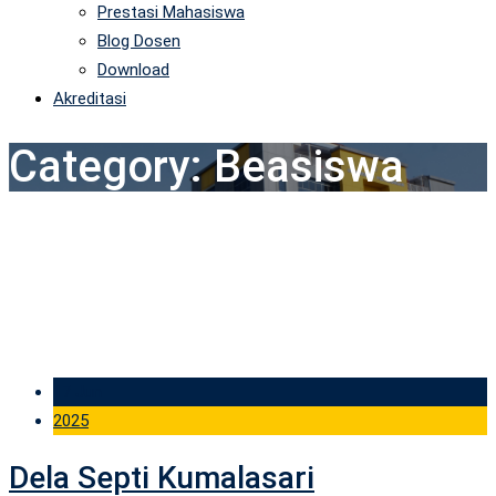
Prestasi Mahasiswa
Blog Dosen
Download
Akreditasi
Category:
Beasiswa
17 Jun
2025
Dela Septi Kumalasari