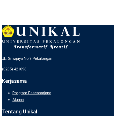
JL. Sriwijaya No.3 Pekalongan
(0285) 421096
Kerjasama
Program Pascasarjana
Alumni
Tentang Unikal