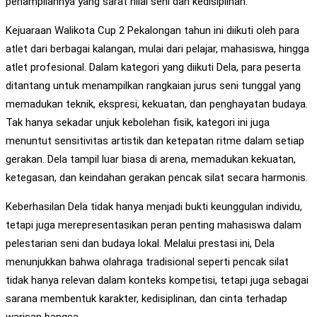
penampilannya yang sarat nilai seni dan kedisiplinan.
Kejuaraan Walikota Cup 2 Pekalongan tahun ini diikuti oleh para
atlet dari berbagai kalangan, mulai dari pelajar, mahasiswa, hingga
atlet profesional. Dalam kategori yang diikuti Dela, para peserta
ditantang untuk menampilkan rangkaian jurus seni tunggal yang
memadukan teknik, ekspresi, kekuatan, dan penghayatan budaya.
Tak hanya sekadar unjuk kebolehan fisik, kategori ini juga
menuntut sensitivitas artistik dan ketepatan ritme dalam setiap
gerakan. Dela tampil luar biasa di arena, memadukan kekuatan,
ketegasan, dan keindahan gerakan pencak silat secara harmonis.
Keberhasilan Dela tidak hanya menjadi bukti keunggulan individu,
tetapi juga merepresentasikan peran penting mahasiswa dalam
pelestarian seni dan budaya lokal. Melalui prestasi ini, Dela
menunjukkan bahwa olahraga tradisional seperti pencak silat
tidak hanya relevan dalam konteks kompetisi, tetapi juga sebagai
sarana membentuk karakter, kedisiplinan, dan cinta terhadap
warisan bangsa.