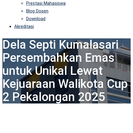
Prestasi Mahasiswa
Blog Dosen
Download
Akreditasi
Dela Septi Kumalasari
Persembahkan Emas
untuk Unikal Lewat
Kejuaraan Walikota Cup
2 Pekalongan 2025