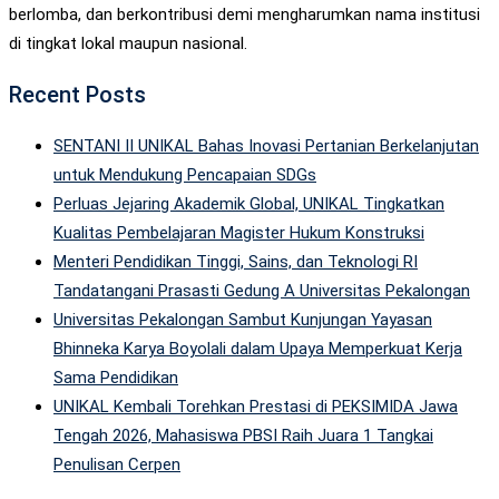
berlomba, dan berkontribusi demi mengharumkan nama institusi
di tingkat lokal maupun nasional.
Recent Posts
SENTANI II UNIKAL Bahas Inovasi Pertanian Berkelanjutan
untuk Mendukung Pencapaian SDGs
Perluas Jejaring Akademik Global, UNIKAL Tingkatkan
Kualitas Pembelajaran Magister Hukum Konstruksi
Menteri Pendidikan Tinggi, Sains, dan Teknologi RI
Tandatangani Prasasti Gedung A Universitas Pekalongan
Universitas Pekalongan Sambut Kunjungan Yayasan
Bhinneka Karya Boyolali dalam Upaya Memperkuat Kerja
Sama Pendidikan
UNIKAL Kembali Torehkan Prestasi di PEKSIMIDA Jawa
Tengah 2026, Mahasiswa PBSI Raih Juara 1 Tangkai
Penulisan Cerpen