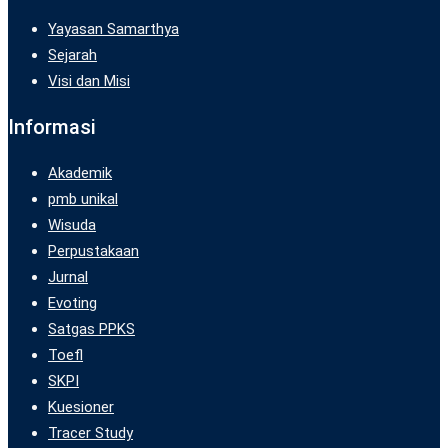
Yayasan Samarthya
Sejarah
Visi dan Misi
Informasi
Akademik
pmb unikal
Wisuda
Perpustakaan
Jurnal
Evoting
Satgas PPKS
Toefl
SKPI
Kuesioner
Tracer Study