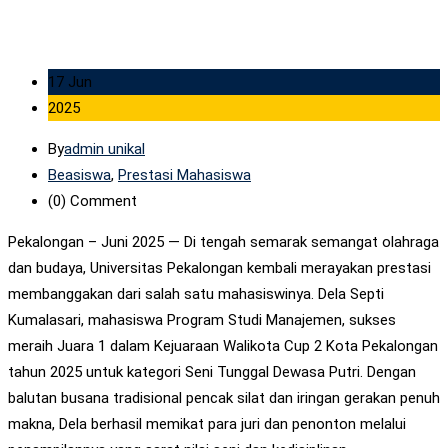
17 Jun
2025
By
admin unikal
Beasiswa
,
Prestasi Mahasiswa
(0)
Comment
Pekalongan – Juni 2025 — Di tengah semarak semangat olahraga
dan budaya, Universitas Pekalongan kembali merayakan prestasi
membanggakan dari salah satu mahasiswinya. Dela Septi
Kumalasari, mahasiswa Program Studi Manajemen, sukses
meraih Juara 1 dalam Kejuaraan Walikota Cup 2 Kota Pekalongan
tahun 2025 untuk kategori Seni Tunggal Dewasa Putri. Dengan
balutan busana tradisional pencak silat dan iringan gerakan penuh
makna, Dela berhasil memikat para juri dan penonton melalui