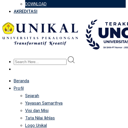
DOWNLOAD
AKREDITASI
Beranda
Profil
Sejarah
Yayasan Samarthya
Visi dan Misi
Tata Nilai Ikhlas
Logo Unikal