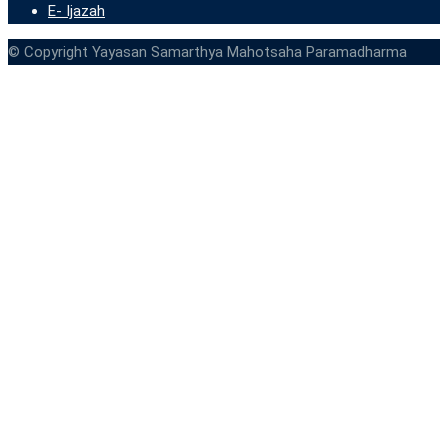
E- Ijazah
© Copyright Yayasan Samarthya Mahotsaha Paramadharma