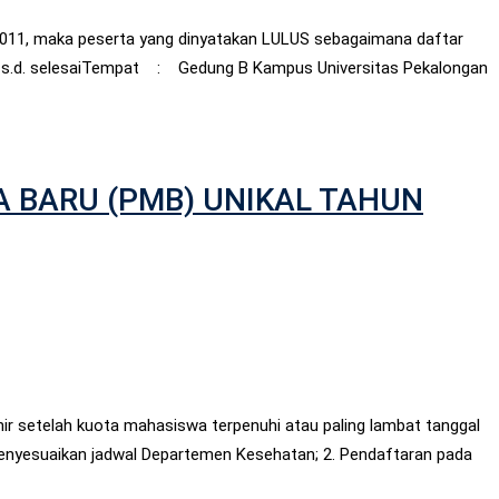
t 2011, maka peserta yang dinyatakan LULUS sebagaimana daftar
IB s.d. selesaiTempat : Gedung B Kampus Universitas Pekalongan
 BARU (PMB) UNIKAL TAHUN
r setelah kuota mahasiswa terpenuhi atau paling lambat tanggal
menyesuaikan jadwal Departemen Kesehatan; 2. Pendaftaran pada