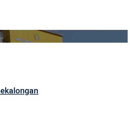
Pekalongan