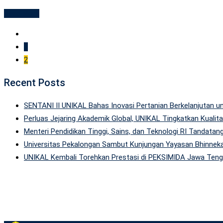
Read More
1
2
Recent Posts
SENTANI II UNIKAL Bahas Inovasi Pertanian Berkelanjutan
Perluas Jejaring Akademik Global, UNIKAL Tingkatkan Kuali
Menteri Pendidikan Tinggi, Sains, dan Teknologi RI Tandatan
Universitas Pekalongan Sambut Kunjungan Yayasan Bhinneka
UNIKAL Kembali Torehkan Prestasi di PEKSIMIDA Jawa Tenga