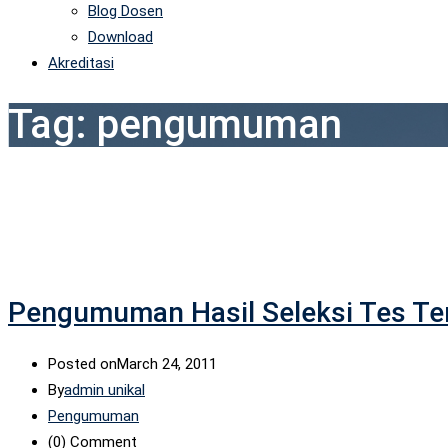
Blog Dosen
Download
Akreditasi
Tag:
pengumuman
Pengumuman Hasil Seleksi Tes Ter
Posted on
March 24, 2011
By
admin unikal
Pengumuman
(0)
Comment