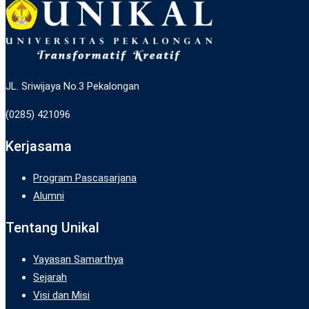
JL. Sriwijaya No.3 Pekalongan
(0285) 421096
Kerjasama
Program Pascasarjana
Alumni
Tentang Unikal
Yayasan Samarthya
Sejarah
Visi dan Misi