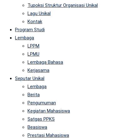
Tupoksi Struktur Organisasi Unikal
Lagu Unikal
Kontak
Program Studi
Lembaga
LPPM
LPMU
Lembaga Bahasa
Kerjasama
Seputar Unikal
Lembaga
Berita
Pengumuman
Kegiatan Mahasiswa
Satgas PPKS
Beasiswa
Prestasi Mahasiswa