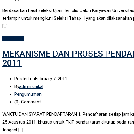
Berdasarkan hasil seleksi Ujian Tertulis Calon Karyawan Universi
terlampir untuk mengikuti Seleksi Tahap II yang akan dilaksan
[…]
Read More
MEKANISME DAN PROSES PENDA
2011
Posted on
February 7, 2011
By
admin unikal
Pengumuman
(0)
Comment
WAKTU DAN SYARAT PENDAFTARAN 1. Pendaftaran setiap jam kerja (
25 Agustus 2011, khusus untuk FKIP pendaftaran ditutup pada ta
tanggal […]