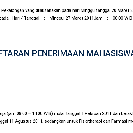
tas Pekalongan yang dilaksanakan pada hari Minggu tanggal 20 Mare
akan pada : Hari / Tanggal : Minggu, 27 Maret 2011Jam : 08.00 W
FTARAN PENERIMAAN MAHASISWA
jam 08.00 – 14.00 WIB) mulai tanggal 1 Pebruari 2011 dan berakhi
nggal 11 Agustus 2011, sedangkan untuk Fisiotherapi dan Farmasi 