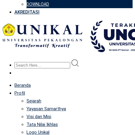
DOWNLOAD
AKREDITASI
Beranda
Profil
Sejarah
Yayasan Samarthya
Visi dan Misi
Tata Nilai Ikhlas
Logo Unikal