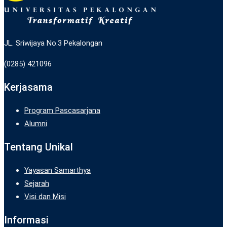
JL. Sriwijaya No.3 Pekalongan
(0285) 421096
Kerjasama
Program Pascasarjana
Alumni
Tentang Unikal
Yayasan Samarthya
Sejarah
Visi dan Misi
Informasi