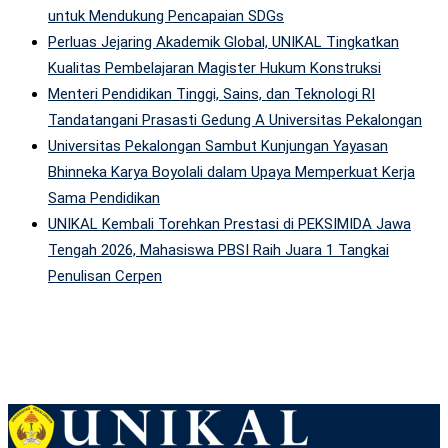
untuk Mendukung Pencapaian SDGs
Perluas Jejaring Akademik Global, UNIKAL Tingkatkan
Kualitas Pembelajaran Magister Hukum Konstruksi
Menteri Pendidikan Tinggi, Sains, dan Teknologi RI
Tandatangani Prasasti Gedung A Universitas Pekalongan
Universitas Pekalongan Sambut Kunjungan Yayasan
Bhinneka Karya Boyolali dalam Upaya Memperkuat Kerja
Sama Pendidikan
UNIKAL Kembali Torehkan Prestasi di PEKSIMIDA Jawa
Tengah 2026, Mahasiswa PBSI Raih Juara 1 Tangkai
Penulisan Cerpen