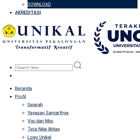
DOWNLOAD
AKREDITASI
Beranda
Profil
Sejarah
Yayasan Samarthya
Visi dan Misi
Tata Nilai Ikhlas
Logo Unikal