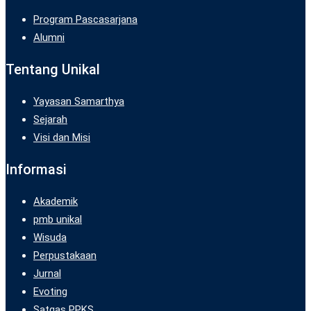
Program Pascasarjana
Alumni
Tentang Unikal
Yayasan Samarthya
Sejarah
Visi dan Misi
Informasi
Akademik
pmb unikal
Wisuda
Perpustakaan
Jurnal
Evoting
Satgas PPKS