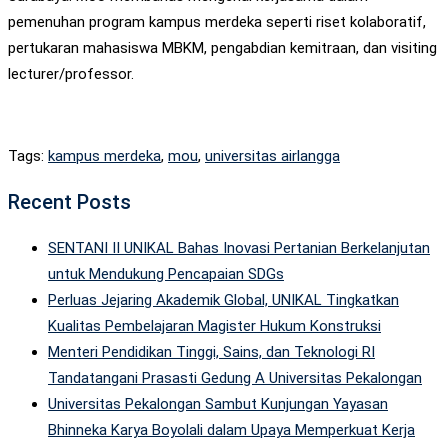
pemenuhan program kampus merdeka seperti riset kolaboratif,
pertukaran mahasiswa MBKM, pengabdian kemitraan, dan visiting
lecturer/professor.
Tags:
kampus merdeka
,
mou
,
universitas airlangga
Recent Posts
SENTANI II UNIKAL Bahas Inovasi Pertanian Berkelanjutan
untuk Mendukung Pencapaian SDGs
Perluas Jejaring Akademik Global, UNIKAL Tingkatkan
Kualitas Pembelajaran Magister Hukum Konstruksi
Menteri Pendidikan Tinggi, Sains, dan Teknologi RI
Tandatangani Prasasti Gedung A Universitas Pekalongan
Universitas Pekalongan Sambut Kunjungan Yayasan
Bhinneka Karya Boyolali dalam Upaya Memperkuat Kerja