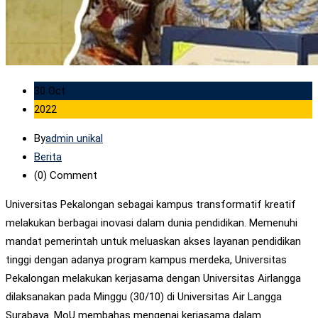
30 Oct
2022
By
admin unikal
Berita
(0)
Comment
Universitas Pekalongan sebagai kampus transformatif kreatif
melakukan berbagai inovasi dalam dunia pendidikan. Memenuhi
mandat pemerintah untuk meluaskan akses layanan pendidikan
tinggi dengan adanya program kampus merdeka, Universitas
Pekalongan melakukan kerjasama dengan Universitas Airlangga
dilaksanakan pada Minggu (30/10) di Universitas Air Langga
Surabaya. MoU membahas mengenai kerjasama dalam