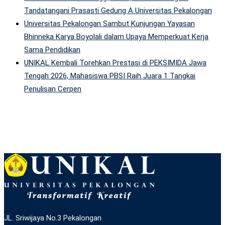
Tandatangani Prasasti Gedung A Universitas Pekalongan
Universitas Pekalongan Sambut Kunjungan Yayasan
Bhinneka Karya Boyolali dalam Upaya Memperkuat Kerja
Sama Pendidikan
UNIKAL Kembali Torehkan Prestasi di PEKSIMIDA Jawa
Tengah 2026, Mahasiswa PBSI Raih Juara 1 Tangkai
Penulisan Cerpen
JL. Sriwijaya No.3 Pekalongan