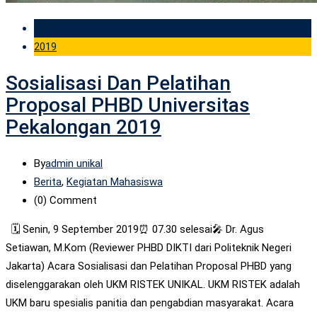
09 Sep
2019
Sosialisasi Dan Pelatihan
Proposal PHBD Universitas
Pekalongan 2019
By
admin unikal
Berita
,
Kegiatan Mahasiswa
(0)
Comment
🗓 Senin, 9 September 2019⏰ 07.30 selesai🎤 Dr. Agus
Setiawan, M.Kom (Reviewer PHBD DIKTI dari Politeknik Negeri
Jakarta) Acara Sosialisasi dan Pelatihan Proposal PHBD yang
diselenggarakan oleh UKM RISTEK UNIKAL. UKM RISTEK adalah
UKM baru spesialis panitia dan pengabdian masyarakat. Acara