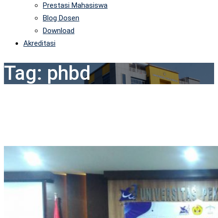
Prestasi Mahasiswa
Blog Dosen
Download
Akreditasi
Tag:
phbd