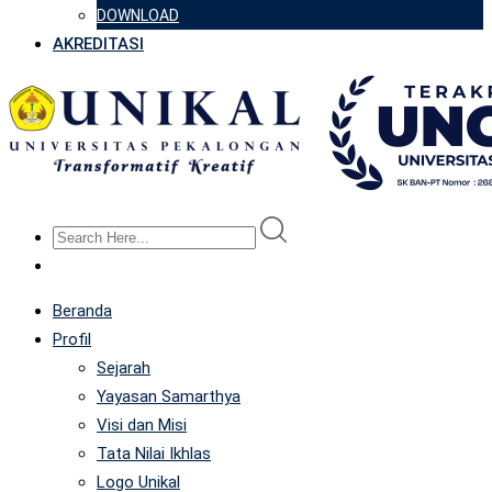
DOWNLOAD
AKREDITASI
Beranda
Profil
Sejarah
Yayasan Samarthya
Visi dan Misi
Tata Nilai Ikhlas
Logo Unikal