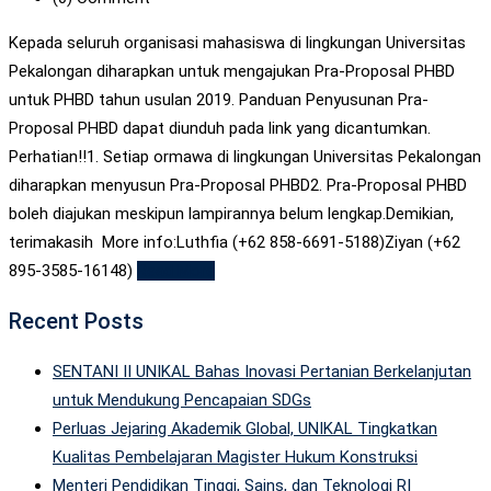
Kepada seluruh organisasi mahasiswa di lingkungan Universitas
Pekalongan diharapkan untuk mengajukan Pra-Proposal PHBD
untuk PHBD tahun usulan 2019. Panduan Penyusunan Pra-
Proposal PHBD dapat diunduh pada link yang dicantumkan.
Perhatian!!1. Setiap ormawa di lingkungan Universitas Pekalongan
diharapkan menyusun Pra-Proposal PHBD2. Pra-Proposal PHBD
boleh diajukan meskipun lampirannya belum lengkap.Demikian,
terimakasih More info:Luthfia (+62 858-6691-5188)Ziyan (+62
895-3585-16148)
Read More
Recent Posts
SENTANI II UNIKAL Bahas Inovasi Pertanian Berkelanjutan
untuk Mendukung Pencapaian SDGs
Perluas Jejaring Akademik Global, UNIKAL Tingkatkan
Kualitas Pembelajaran Magister Hukum Konstruksi
Menteri Pendidikan Tinggi, Sains, dan Teknologi RI