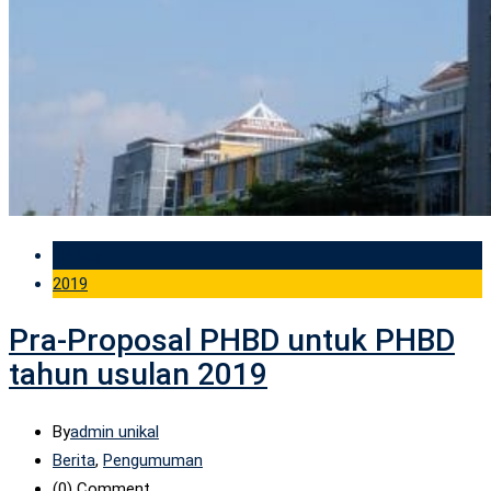
05 Aug
2019
Pra-Proposal PHBD untuk PHBD
tahun usulan 2019
By
admin unikal
Berita
,
Pengumuman
(0)
Comment