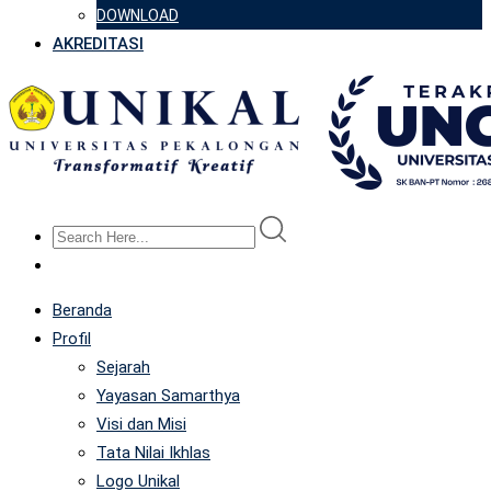
DOWNLOAD
AKREDITASI
Beranda
Profil
Sejarah
Yayasan Samarthya
Visi dan Misi
Tata Nilai Ikhlas
Logo Unikal