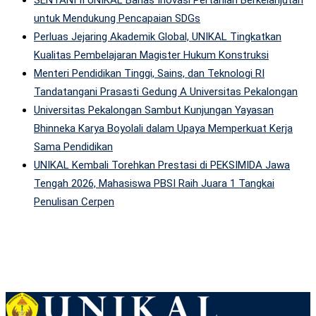
SENTANI II UNIKAL Bahas Inovasi Pertanian Berkelanjutan
untuk Mendukung Pencapaian SDGs
Perluas Jejaring Akademik Global, UNIKAL Tingkatkan
Kualitas Pembelajaran Magister Hukum Konstruksi
Menteri Pendidikan Tinggi, Sains, dan Teknologi RI
Tandatangani Prasasti Gedung A Universitas Pekalongan
Universitas Pekalongan Sambut Kunjungan Yayasan
Bhinneka Karya Boyolali dalam Upaya Memperkuat Kerja
Sama Pendidikan
UNIKAL Kembali Torehkan Prestasi di PEKSIMIDA Jawa
Tengah 2026, Mahasiswa PBSI Raih Juara 1 Tangkai
Penulisan Cerpen