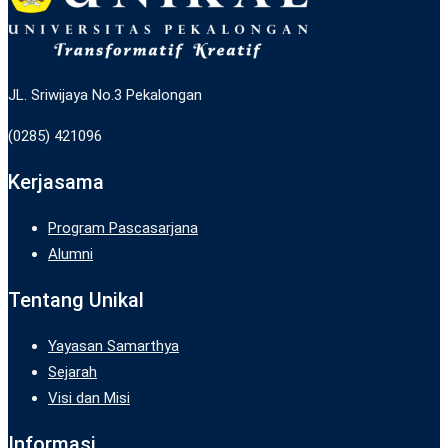
JL. Sriwijaya No.3 Pekalongan
(0285) 421096
Kerjasama
Program Pascasarjana
Alumni
Tentang Unikal
Yayasan Samarthya
Sejarah
Visi dan Misi
Informasi