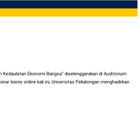
h Kedaulatan Ekonomi Bangsa" diselenggarakan di Auditorium
nar bisnis online kali ini, Universitas Pekalongan menghadirkan