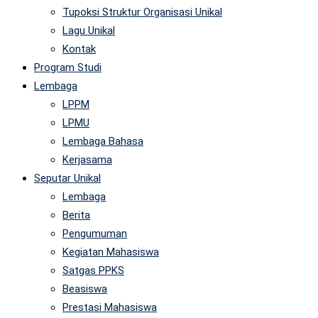
Tupoksi Struktur Organisasi Unikal
Lagu Unikal
Kontak
Program Studi
Lembaga
LPPM
LPMU
Lembaga Bahasa
Kerjasama
Seputar Unikal
Lembaga
Berita
Pengumuman
Kegiatan Mahasiswa
Satgas PPKS
Beasiswa
Prestasi Mahasiswa