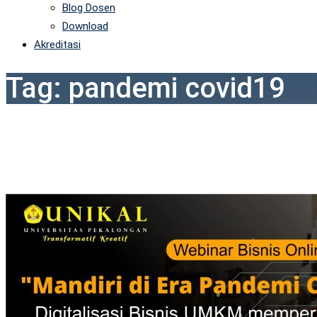
Blog Dosen
Download
Akreditasi
Tag:
pandemi covid19