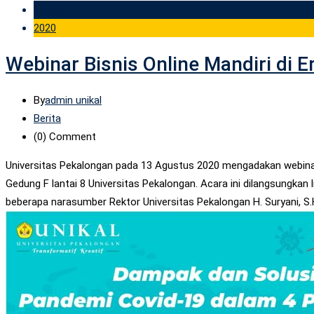
13 Aug
2020
Webinar Bisnis Online Mandiri di 
By
admin unikal
Berita
(0)
Comment
Universitas Pekalongan pada 13 Agustus 2020 mengadakan webinar
Gedung F lantai 8 Universitas Pekalongan. Acara ini dilangsungkan 
beberapa narasumber Rektor Universitas Pekalongan H. Suryani, S.H.,