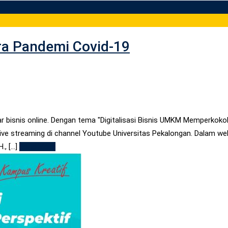
Era Pandemi Covid-19
 bisnis online. Dengan tema "Digitalisasi Bisnis UMKM Memperkoko
live streaming di channel Youtube Universitas Pekalongan. Dalam webi
 [...]
Read More