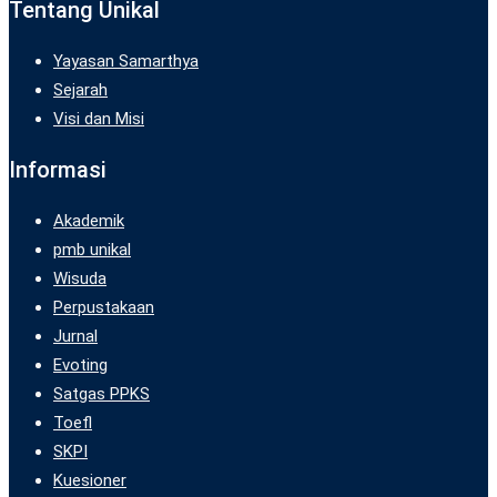
Tentang Unikal
Yayasan Samarthya
Sejarah
Visi dan Misi
Informasi
Akademik
pmb unikal
Wisuda
Perpustakaan
Jurnal
Evoting
Satgas PPKS
Toefl
SKPI
Kuesioner