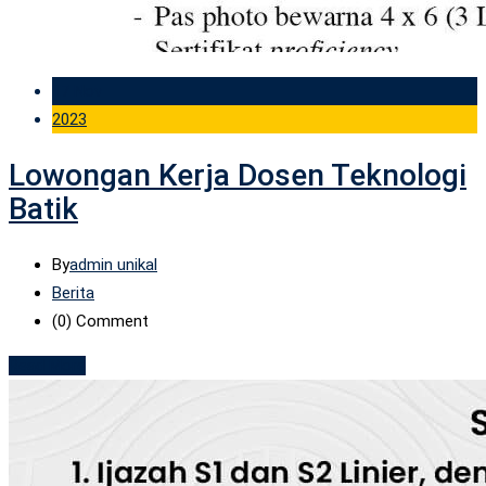
17 Nov
2023
Lowongan Kerja Dosen Teknologi
Batik
By
admin unikal
Berita
(0)
Comment
Read More