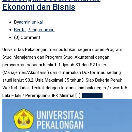
Ekonomi dan Bisnis
By
admin unikal
Berita
,
Pengumuman
(0)
Comment
Universitas Pekalongan membutuhkan segera dosen Program
Studi Manajemen dan Program Studi Akuntansi dengan
persyaratan sebagai berikut :1. Ijasah S1 dan S2 Linier
(Manajemen/Akuntansi) dan diutamakan Doktor atau sedang
studi lanjut S3.2. Usia Maksimal 35 tahun3. Siap Bekerja Penuh
Waktu4. Tidak Terikat dengan Instansi lain baik negeri / swasta5.
Laki – laki / Perempuan6. IPK Minimal [...]
Read More