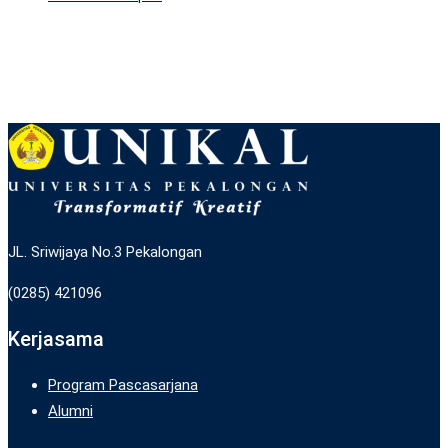
JL. Sriwijaya No.3 Pekalongan
(0285) 421096
Kerjasama
Program Pascasarjana
Alumni