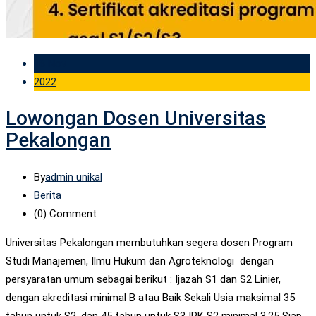
18 Nov
2022
Lowongan Dosen Universitas
Pekalongan
By
admin unikal
Berita
(0)
Comment
Universitas Pekalongan membutuhkan segera dosen Program
Studi Manajemen, Ilmu Hukum dan Agroteknologi dengan
persyaratan umum sebagai berikut : Ijazah S1 dan S2 Linier,
dengan akreditasi minimal B atau Baik Sekali Usia maksimal 35
tahun untuk S2, dan 45 tahun untuk S3 IPK S2 minimal 3,25 Siap