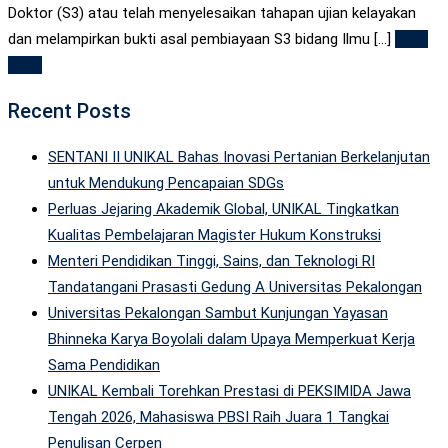
Doktor (S3) atau telah menyelesaikan tahapan ujian kelayakan
dan melampirkan bukti asal pembiayaan S3 bidang Ilmu [...]
Read
More
Recent Posts
SENTANI II UNIKAL Bahas Inovasi Pertanian Berkelanjutan
untuk Mendukung Pencapaian SDGs
Perluas Jejaring Akademik Global, UNIKAL Tingkatkan
Kualitas Pembelajaran Magister Hukum Konstruksi
Menteri Pendidikan Tinggi, Sains, dan Teknologi RI
Tandatangani Prasasti Gedung A Universitas Pekalongan
Universitas Pekalongan Sambut Kunjungan Yayasan
Bhinneka Karya Boyolali dalam Upaya Memperkuat Kerja
Sama Pendidikan
UNIKAL Kembali Torehkan Prestasi di PEKSIMIDA Jawa
Tengah 2026, Mahasiswa PBSI Raih Juara 1 Tangkai
Penulisan Cerpen