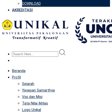
DOWNLOAD
AKREDITASI
Beranda
Profil
Sejarah
Yayasan Samarthya
Visi dan Misi
Tata Nilai Ikhlas
Logo Unikal