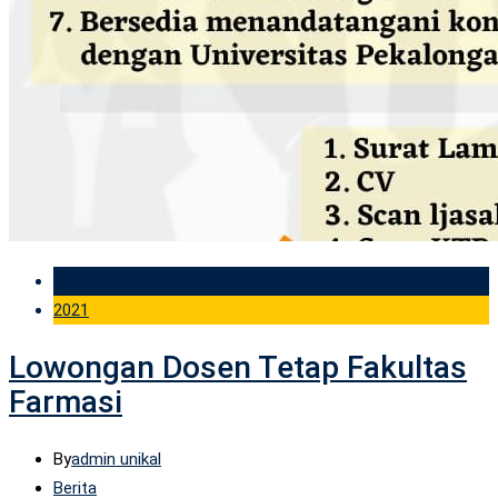
23 Sep
2021
Lowongan Dosen Tetap Fakultas
Farmasi
By
admin unikal
Berita