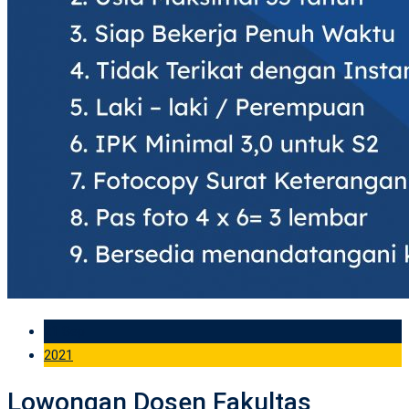
21 Sep
2021
Lowongan Dosen Fakultas