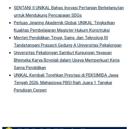
SENTANI II UNIKAL Bahas Inovasi Pertanian Berkelanjutan
untuk Mendukung Pencapaian SDGs
Perluas Jejaring Akademik Global, UNIKAL Tingkatkan
Kualitas Pembelajaran Magister Hukum Konstruksi
Menteri Pendidikan Tinggi, Sains, dan Teknologi RI
Tandatangani Prasasti Gedung A Universitas Pekalongan
Universitas Pekalongan Sambut Kunjungan Yayasan
Bhinneka Karya Boyolali dalam Upaya Memperkuat Kerja
Sama Pendidikan
UNIKAL Kembali Torehkan Prestasi di PEKSIMIDA Jawa
Tengah 2026, Mahasiswa PBSI Raih Juara 1 Tangkai
Penulisan Cerpen