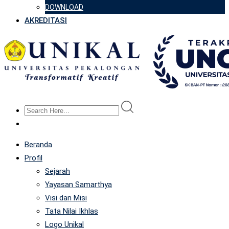
DOWNLOAD
AKREDITASI
Beranda
Profil
Sejarah
Yayasan Samarthya
Visi dan Misi
Tata Nilai Ikhlas
Logo Unikal