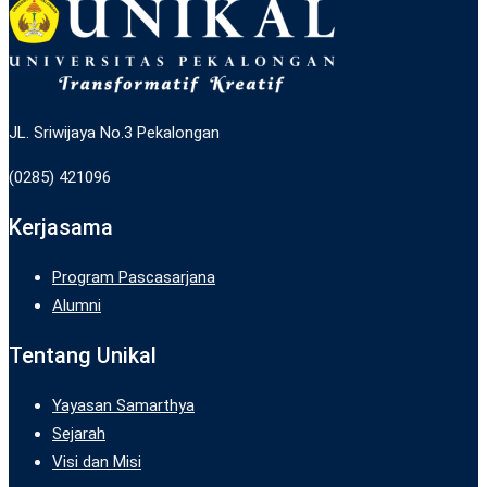
JL. Sriwijaya No.3 Pekalongan
(0285) 421096
Kerjasama
Program Pascasarjana
Alumni
Tentang Unikal
Yayasan Samarthya
Sejarah
Visi dan Misi