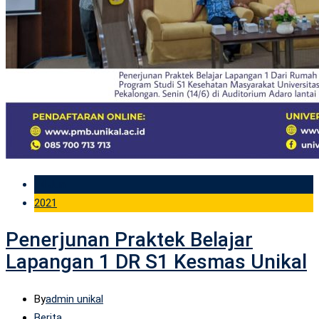
14 Jun
2021
Penerjunan Praktek Belajar
Lapangan 1 DR S1 Kesmas Unikal
By
admin unikal
Berita