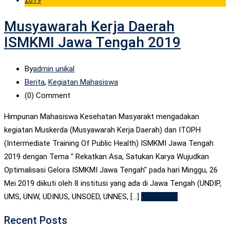
Musyawarah Kerja Daerah
ISMKMI Jawa Tengah 2019
By
admin unikal
Berita
,
Kegiatan Mahasiswa
(0)
Comment
Himpunan Mahasiswa Kesehatan Masyarakt mengadakan
kegiatan Muskerda (Musyawarah Kerja Daerah) dan ITOPH
(Intermediate Training Of Public Health) ISMKMI Jawa Tengah
2019 dengan Tema " Rekatkan Asa, Satukan Karya Wujudkan
Optimalisasi Gelora ISMKMI Jawa Tengah" pada hari Minggu, 26
Mei 2019 diikuti oleh 8 institusi yang ada di Jawa Tengah (UNDIP,
UMS, UNW, UDINUS, UNSOED, UNNES, [...]
Read More
Recent Posts