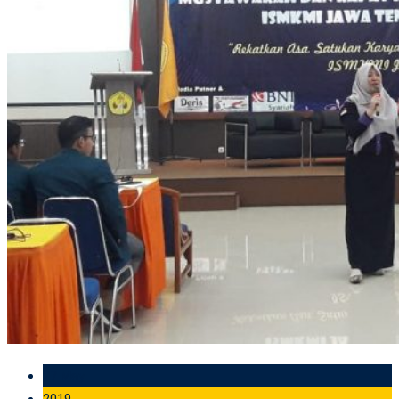
27 May
2019