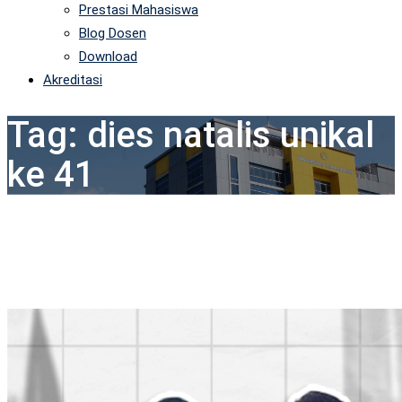
Prestasi Mahasiswa
Blog Dosen
Download
Akreditasi
Tag:
dies natalis unikal
ke 41