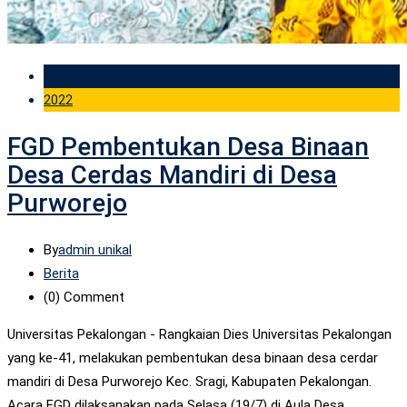
19 Jul
2022
FGD Pembentukan Desa Binaan
Desa Cerdas Mandiri di Desa
Purworejo
By
admin unikal
Berita
(0)
Comment
Universitas Pekalongan - Rangkaian Dies Universitas Pekalongan
yang ke-41, melakukan pembentukan desa binaan desa cerdar
mandiri di Desa Purworejo Kec. Sragi, Kabupaten Pekalongan.
Acara FGD dilaksanakan pada Selasa (19/7) di Aula Desa