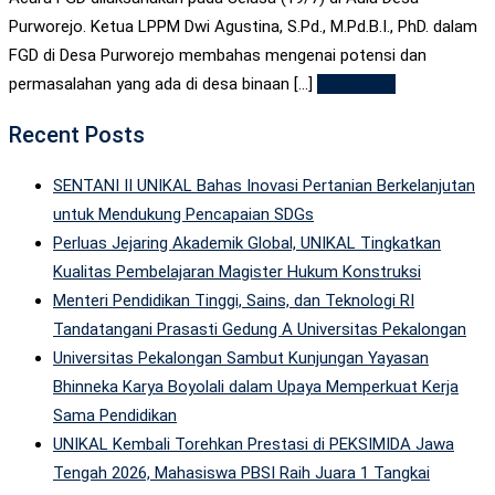
Purworejo. Ketua LPPM Dwi Agustina, S.Pd., M.Pd.B.I., PhD. dalam
FGD di Desa Purworejo membahas mengenai potensi dan
permasalahan yang ada di desa binaan [...]
Read More
Recent Posts
SENTANI II UNIKAL Bahas Inovasi Pertanian Berkelanjutan
untuk Mendukung Pencapaian SDGs
Perluas Jejaring Akademik Global, UNIKAL Tingkatkan
Kualitas Pembelajaran Magister Hukum Konstruksi
Menteri Pendidikan Tinggi, Sains, dan Teknologi RI
Tandatangani Prasasti Gedung A Universitas Pekalongan
Universitas Pekalongan Sambut Kunjungan Yayasan
Bhinneka Karya Boyolali dalam Upaya Memperkuat Kerja
Sama Pendidikan
UNIKAL Kembali Torehkan Prestasi di PEKSIMIDA Jawa
Tengah 2026, Mahasiswa PBSI Raih Juara 1 Tangkai