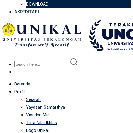
DOWNLOAD
AKREDITASI
Beranda
Profil
Sejarah
Yayasan Samarthya
Visi dan Misi
Tata Nilai Ikhlas
Logo Unikal