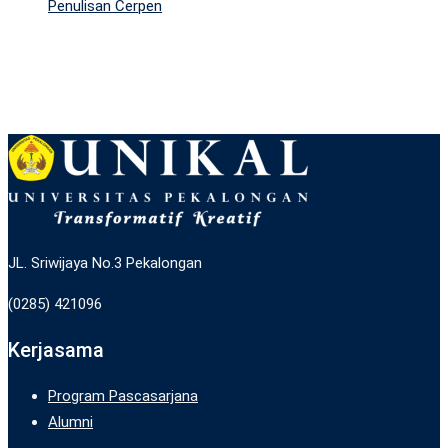
Penulisan Cerpen
JL. Sriwijaya No.3 Pekalongan
(0285) 421096
Kerjasama
Program Pascasarjana
Alumni