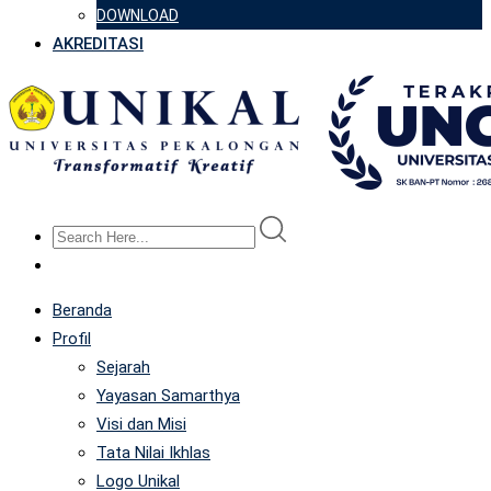
DOWNLOAD
AKREDITASI
Beranda
Profil
Sejarah
Yayasan Samarthya
Visi dan Misi
Tata Nilai Ikhlas
Logo Unikal