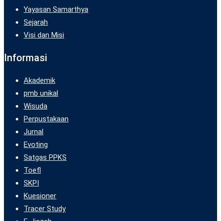
Yayasan Samarthya
Sejarah
Visi dan Misi
Informasi
Akademik
pmb unikal
Wisuda
Perpustakaan
Jurnal
Evoting
Satgas PPKS
Toefl
SKPI
Kuesioner
Tracer Study