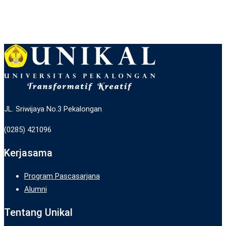
JL. Sriwijaya No.3 Pekalongan
(0285) 421096
Kerjasama
Program Pascasarjana
Alumni
Tentang Unikal