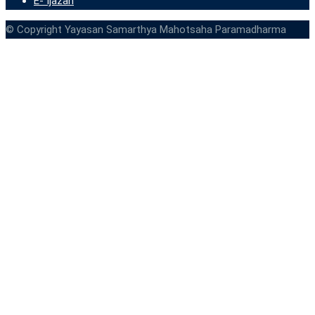
E- Ijazah
© Copyright Yayasan Samarthya Mahotsaha Paramadharma