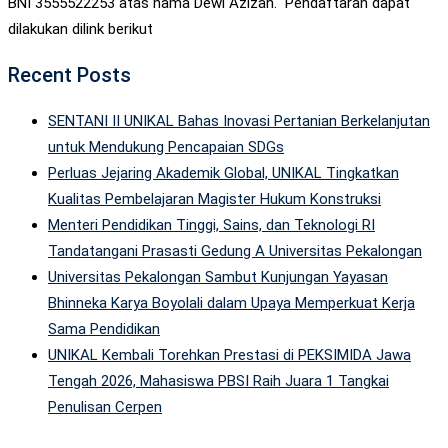
BNI 3555522253 atas nama Dewi Azizah. Pendaftaran dapat
dilakukan dilink berikut
Recent Posts
SENTANI II UNIKAL Bahas Inovasi Pertanian Berkelanjutan
untuk Mendukung Pencapaian SDGs
Perluas Jejaring Akademik Global, UNIKAL Tingkatkan
Kualitas Pembelajaran Magister Hukum Konstruksi
Menteri Pendidikan Tinggi, Sains, dan Teknologi RI
Tandatangani Prasasti Gedung A Universitas Pekalongan
Universitas Pekalongan Sambut Kunjungan Yayasan
Bhinneka Karya Boyolali dalam Upaya Memperkuat Kerja
Sama Pendidikan
UNIKAL Kembali Torehkan Prestasi di PEKSIMIDA Jawa
Tengah 2026, Mahasiswa PBSI Raih Juara 1 Tangkai
Penulisan Cerpen