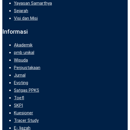
Yayasan Samarthya
Sejarah
Visi dan Misi
Informasi
Akademik
pmb unikal
Wisuda
Perpustakaan
Jurnal
Evoting
Satgas PPKS
Toefl
SKPI
Kuesioner
Tracer Study
E- Ijazah