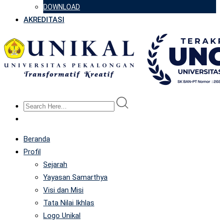
DOWNLOAD
AKREDITASI
Beranda
Profil
Sejarah
Yayasan Samarthya
Visi dan Misi
Tata Nilai Ikhlas
Logo Unikal