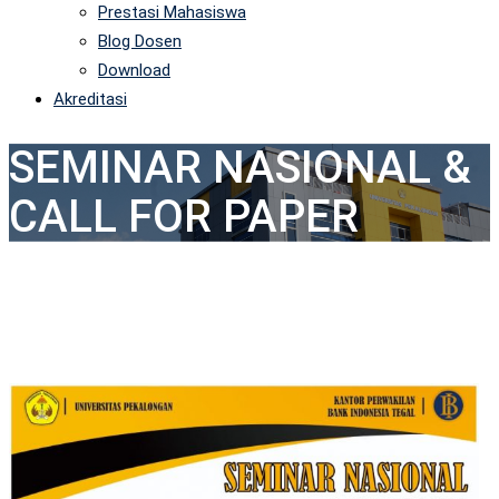
Prestasi Mahasiswa
Blog Dosen
Download
Akreditasi
SEMINAR NASIONAL &
CALL FOR PAPER