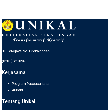
JL. Sriwijaya No.3 Pekalongan
(0285) 421096
Kerjasama
Program Pascasarjana
Alumni
Tentang Unikal