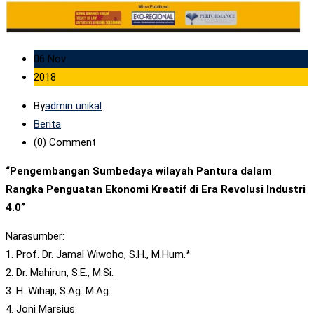
06 Nov
2018
By
admin unikal
Berita
(0)
Comment
“Pengembangan Sumbedaya wilayah Pantura dalam
Rangka Penguatan Ekonomi Kreatif di Era Revolusi Industri
4.0”
Narasumber:
1. Prof. Dr. Jamal Wiwoho, S.H., M.Hum.*
2. Dr. Mahirun, S.E., M.Si.
3. H. Wihaji, S.Ag. M.Ag.
4. Joni Marsius