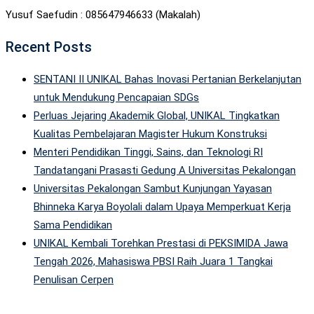
Yusuf Saefudin : 085647946633 (Makalah)
Recent Posts
SENTANI II UNIKAL Bahas Inovasi Pertanian Berkelanjutan
untuk Mendukung Pencapaian SDGs
Perluas Jejaring Akademik Global, UNIKAL Tingkatkan
Kualitas Pembelajaran Magister Hukum Konstruksi
Menteri Pendidikan Tinggi, Sains, dan Teknologi RI
Tandatangani Prasasti Gedung A Universitas Pekalongan
Universitas Pekalongan Sambut Kunjungan Yayasan
Bhinneka Karya Boyolali dalam Upaya Memperkuat Kerja
Sama Pendidikan
UNIKAL Kembali Torehkan Prestasi di PEKSIMIDA Jawa
Tengah 2026, Mahasiswa PBSI Raih Juara 1 Tangkai
Penulisan Cerpen