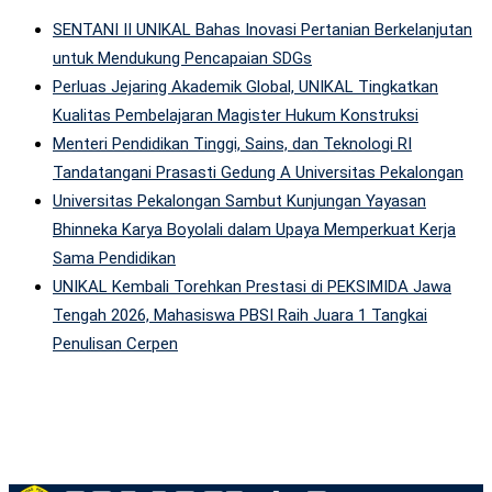
SENTANI II UNIKAL Bahas Inovasi Pertanian Berkelanjutan
untuk Mendukung Pencapaian SDGs
Perluas Jejaring Akademik Global, UNIKAL Tingkatkan
Kualitas Pembelajaran Magister Hukum Konstruksi
Menteri Pendidikan Tinggi, Sains, dan Teknologi RI
Tandatangani Prasasti Gedung A Universitas Pekalongan
Universitas Pekalongan Sambut Kunjungan Yayasan
Bhinneka Karya Boyolali dalam Upaya Memperkuat Kerja
Sama Pendidikan
UNIKAL Kembali Torehkan Prestasi di PEKSIMIDA Jawa
Tengah 2026, Mahasiswa PBSI Raih Juara 1 Tangkai
Penulisan Cerpen