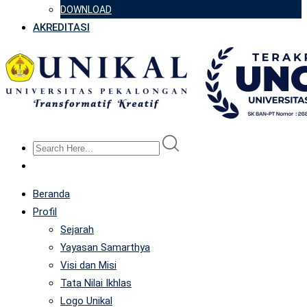
DOWNLOAD
AKREDITASI
Beranda
Profil
Sejarah
Yayasan Samarthya
Visi dan Misi
Tata Nilai Ikhlas
Logo Unikal