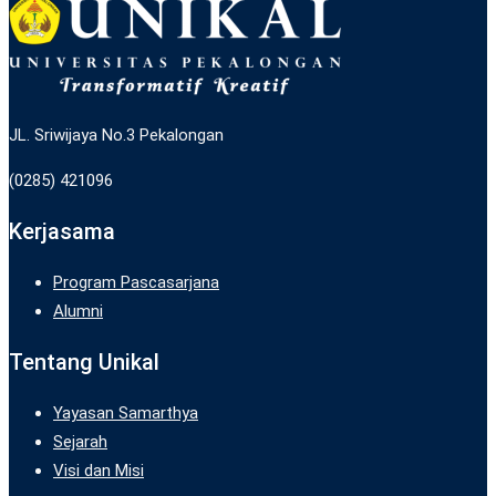
JL. Sriwijaya No.3 Pekalongan
(0285) 421096
Kerjasama
Program Pascasarjana
Alumni
Tentang Unikal
Yayasan Samarthya
Sejarah
Visi dan Misi