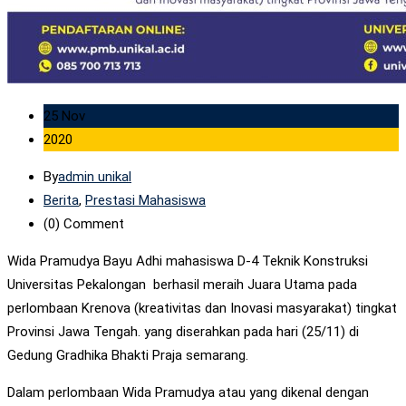
25 Nov
2020
By
admin unikal
Berita
,
Prestasi Mahasiswa
(0)
Comment
Wida Pramudya Bayu Adhi mahasiswa D-4 Teknik Konstruksi
Universitas Pekalongan berhasil meraih Juara Utama pada
perlombaan Krenova (kreativitas dan Inovasi masyarakat) tingkat
Provinsi Jawa Tengah. yang diserahkan pada hari (25/11) di
Gedung Gradhika Bhakti Praja semarang.
Dalam perlombaan Wida Pramudya atau yang dikenal dengan