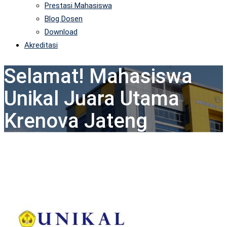
Prestasi Mahasiswa
Blog Dosen
Download
Akreditasi
Selamat! Mahasiswa
Unikal Juara Utama
Krenova Jateng