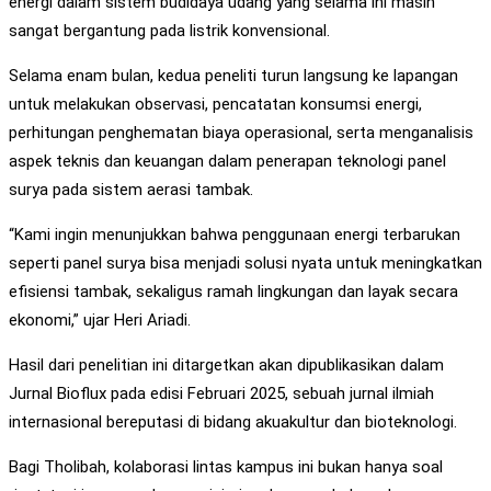
energi dalam sistem budidaya udang yang selama ini masih
sangat bergantung pada listrik konvensional.
Selama enam bulan, kedua peneliti turun langsung ke lapangan
untuk melakukan observasi, pencatatan konsumsi energi,
perhitungan penghematan biaya operasional, serta menganalisis
aspek teknis dan keuangan dalam penerapan teknologi panel
surya pada sistem aerasi tambak.
“Kami ingin menunjukkan bahwa penggunaan energi terbarukan
seperti panel surya bisa menjadi solusi nyata untuk meningkatkan
efisiensi tambak, sekaligus ramah lingkungan dan layak secara
ekonomi,” ujar Heri Ariadi.
Hasil dari penelitian ini ditargetkan akan dipublikasikan dalam
Jurnal Bioflux pada edisi Februari 2025, sebuah jurnal ilmiah
internasional bereputasi di bidang akuakultur dan bioteknologi.
Bagi Tholibah, kolaborasi lintas kampus ini bukan hanya soal