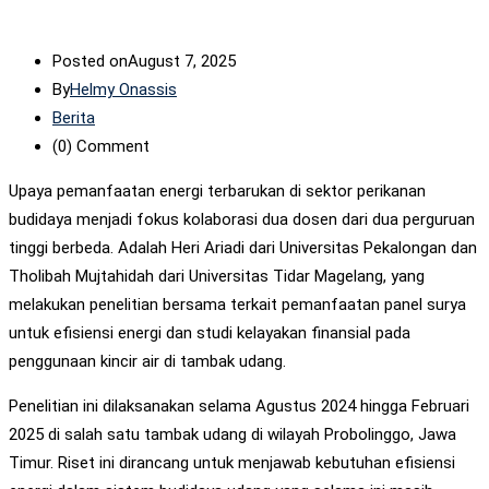
Posted on
August 7, 2025
By
Helmy Onassis
Berita
(0)
Comment
Upaya pemanfaatan energi terbarukan di sektor perikanan
budidaya menjadi fokus kolaborasi dua dosen dari dua perguruan
tinggi berbeda. Adalah Heri Ariadi dari Universitas Pekalongan dan
Tholibah Mujtahidah dari Universitas Tidar Magelang, yang
melakukan penelitian bersama terkait pemanfaatan panel surya
untuk efisiensi energi dan studi kelayakan finansial pada
penggunaan kincir air di tambak udang.
Penelitian ini dilaksanakan selama Agustus 2024 hingga Februari
2025 di salah satu tambak udang di wilayah Probolinggo, Jawa
Timur. Riset ini dirancang untuk menjawab kebutuhan efisiensi