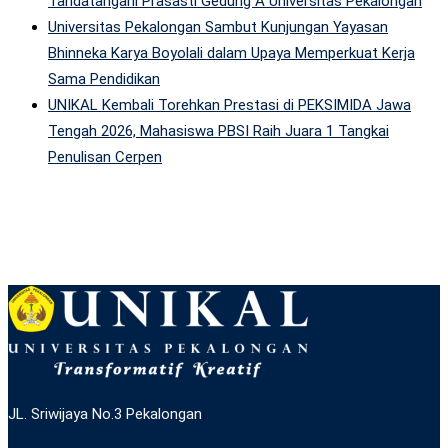
Tandatangani Prasasti Gedung A Universitas Pekalongan
Universitas Pekalongan Sambut Kunjungan Yayasan
Bhinneka Karya Boyolali dalam Upaya Memperkuat Kerja
Sama Pendidikan
UNIKAL Kembali Torehkan Prestasi di PEKSIMIDA Jawa
Tengah 2026, Mahasiswa PBSI Raih Juara 1 Tangkai
Penulisan Cerpen
JL. Sriwijaya No.3 Pekalongan