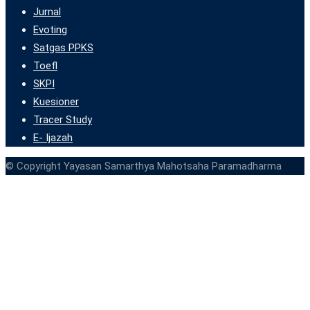
Jurnal
Evoting
Satgas PPKS
Toefl
SKPI
Kuesioner
Tracer Study
E- Ijazah
© Copyright Yayasan Samarthya Mahotsaha Paramadharma