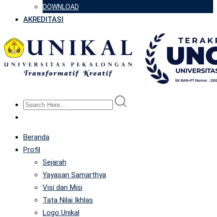
DOWNLOAD
AKREDITASI
Beranda
Profil
Sejarah
Yayasan Samarthya
Visi dan Misi
Tata Nilai Ikhlas
Logo Unikal