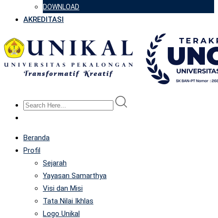
DOWNLOAD
AKREDITASI
Beranda
Profil
Sejarah
Yayasan Samarthya
Visi dan Misi
Tata Nilai Ikhlas
Logo Unikal