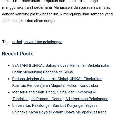
terlihat membersihkan tumpukan sampah di aliran sungai
menggunakan alat sederhana. Mahasiswa dan para relawan siap
dengan kantong plastik besar untuk mengumpulkan sampah yang
telah diangkat dari aliran sungai.
Tags:
unikal
,
universitas pekalongan
Recent Posts
SENTANI II UNIKAL Bahas Inovasi Pertanian Berkelanjutan
untuk Mendukung Pencapaian SDGs
Perluas Jejaring Akademik Global, UNIKAL Tingkatkan
Kualitas Pembelajaran Magister Hukum Konstruksi
Menteri Pendidikan Tinggi, Sains, dan Teknologi RI
Tandatangani Prasasti Gedung A Universitas Pekalongan
Universitas Pekalongan Sambut Kunjungan Yayasan
Bhinneka Karya Boyolali dalam Upaya Memperkuat Kerja