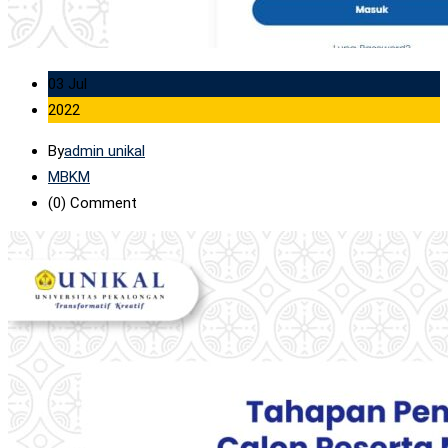
03 Jul
2022
By
admin unikal
MBKM
(0)
Comment