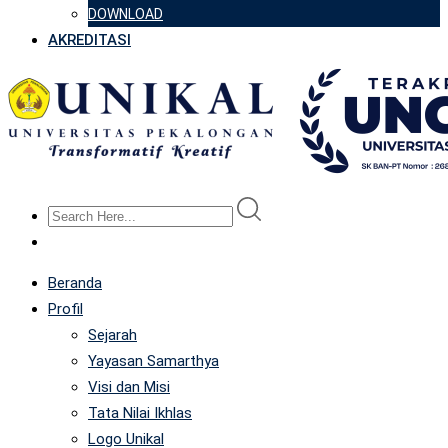
DOWNLOAD
AKREDITASI
Beranda
Profil
Sejarah
Yayasan Samarthya
Visi dan Misi
Tata Nilai Ikhlas
Logo Unikal