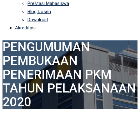
Prestasi Mahasiswa
Blog Dosen
Download
Akreditasi
PENGUMUMAN
PEMBUKAAN
PENERIMAAN PKM
TAHUN PELAKSANAAN
2020