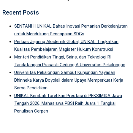
Recent Posts
SENTANI II UNIKAL Bahas Inovasi Pertanian Berkelanjutan
untuk Mendukung Pencapaian SDGs
Perluas Jejaring Akademik Global, UNIKAL Tingkatkan
Kualitas Pembelajaran Magister Hukum Konstruksi
Menteri Pendidikan Tinggi, Sains, dan Teknologi RI
Tandatangani Prasasti Gedung A Universitas Pekalongan
Universitas Pekalongan Sambut Kunjungan Yayasan
Bhinneka Karya Boyolali dalam Upaya Memperkuat Kerja
Sama Pendidikan
UNIKAL Kembali Torehkan Prestasi di PEKSIMIDA Jawa
Tengah 2026, Mahasiswa PBSI Raih Juara 1 Tangkai
Penulisan Cerpen