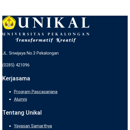
JL. Sriwijaya No.3 Pekalongan
(0285) 421096
Kerjasama
Program Pascasarjana
Alumni
Tentang Unikal
Yayasan Samarthya