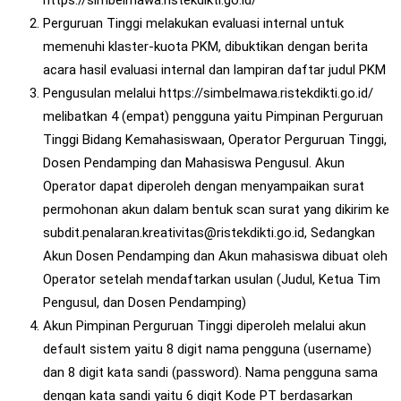
Perguruan Tinggi melakukan evaluasi internal untuk
memenuhi klaster-kuota PKM, dibuktikan dengan berita
acara hasil evaluasi internal dan lampiran daftar judul PKM
Pengusulan melalui https://simbelmawa.ristekdikti.go.id/
melibatkan 4 (empat) pengguna yaitu Pimpinan Perguruan
Tinggi Bidang Kemahasiswaan, Operator Perguruan Tinggi,
Dosen Pendamping dan Mahasiswa Pengusul. Akun
Operator dapat diperoleh dengan menyampaikan surat
permohonan akun dalam bentuk scan surat yang dikirim ke
subdit.penalaran.kreativitas@ristekdikti.go.id, Sedangkan
Akun Dosen Pendamping dan Akun mahasiswa dibuat oleh
Operator setelah mendaftarkan usulan (Judul, Ketua Tim
Pengusul, dan Dosen Pendamping)
Akun Pimpinan Perguruan Tinggi diperoleh melalui akun
default sistem yaitu 8 digit nama pengguna (username)
dan 8 digit kata sandi (password). Nama pengguna sama
dengan kata sandi yaitu 6 digit Kode PT berdasarkan