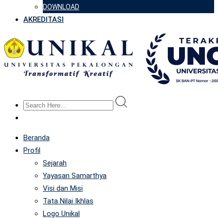
DOWNLOAD
AKREDITASI
Beranda
Profil
Sejarah
Yayasan Samarthya
Visi dan Misi
Tata Nilai Ikhlas
Logo Unikal