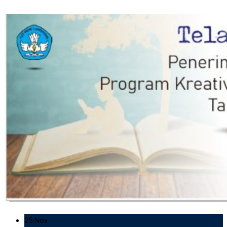
25 Nov