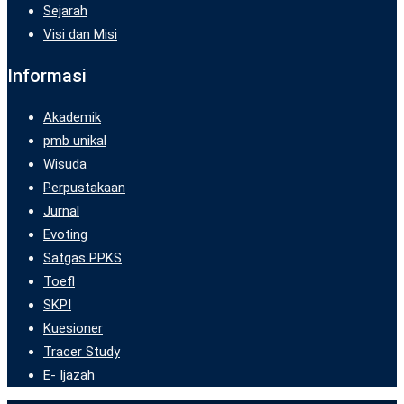
Sejarah
Visi dan Misi
Informasi
Akademik
pmb unikal
Wisuda
Perpustakaan
Jurnal
Evoting
Satgas PPKS
Toefl
SKPI
Kuesioner
Tracer Study
E- Ijazah