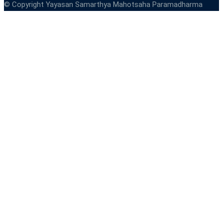
© Copyright Yayasan Samarthya Mahotsaha Paramadharma