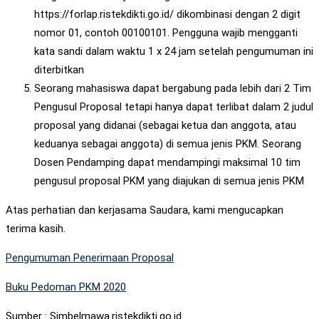
https://forlap.ristekdikti.go.id/ dikombinasi dengan 2 digit
nomor 01, contoh 00100101. Pengguna wajib mengganti
kata sandi dalam waktu 1 x 24 jam setelah pengumuman ini
diterbitkan
Seorang mahasiswa dapat bergabung pada lebih dari 2 Tim
Pengusul Proposal tetapi hanya dapat terlibat dalam 2 judul
proposal yang didanai (sebagai ketua dan anggota, atau
keduanya sebagai anggota) di semua jenis PKM. Seorang
Dosen Pendamping dapat mendampingi maksimal 10 tim
pengusul proposal PKM yang diajukan di semua jenis PKM
Atas perhatian dan kerjasama Saudara, kami mengucapkan
terima kasih.
Pengumuman Penerimaan Proposal
Buku Pedoman PKM 2020
Sumber : Simbelmawa.ristekdikti.go.id