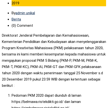
2019
By
admin unikal
Berita
(0)
Comment
Direktorat Jenderal Pembelajaran dan Kemahasiswaan,
Kementerian Pendidikan dan Kebudayaan akan menyelenggarakan
Program Kreativitas Mahasiswa (PKM) pelaksanaan tahun 2020,
bersama ini kami memberi kesempatan kepada mahasiswa untuk
mengajukan proposal PKM 5 Bidang (PKM-P, PKM-M, PKM-K,
PKM-T, PKM-KC), PKM-AI, PKM-GT dan PKM-GFK pelaksanaan
tahun 2020 dengan waktu penerimaan tanggal 25 November s.d
20 Desember 2019 pukul 23:59 WIB dengan ketentuan sebagai
berikut :
Pedoman PKM 2020 dapat diunduh di laman
https://belmawa.ristekdikti.go.id/ dan laman
https://simbelmawa.ristekdikti.go.id/