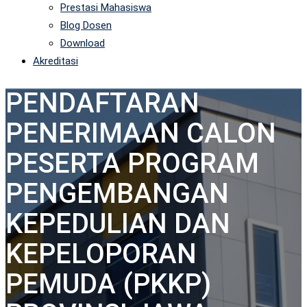
Prestasi Mahasiswa
Blog Dosen
Download
Akreditasi
PENDAFTARAN
PENERIMAAN CALON
PESERTA PROGRAM
PENGEMBANGAN
KEPEDULIAN DAN
KEPELOPORAN
PEMUDA (PKKP)