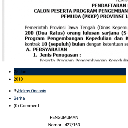
25 Jan
2018
By
Helmy Onassis
Berita
(0)
Comment
PENGUMUMAN
Nomor : 427/163