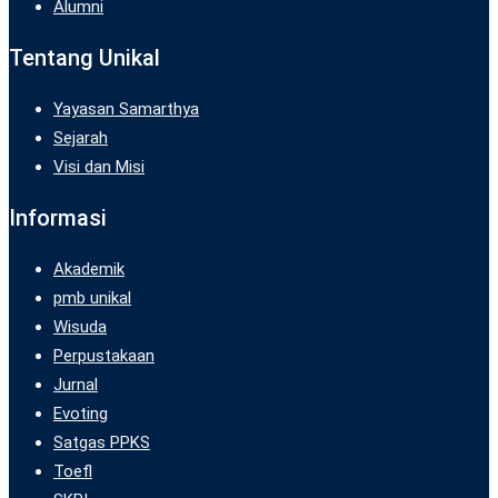
Alumni
Tentang Unikal
Yayasan Samarthya
Sejarah
Visi dan Misi
Informasi
Akademik
pmb unikal
Wisuda
Perpustakaan
Jurnal
Evoting
Satgas PPKS
Toefl