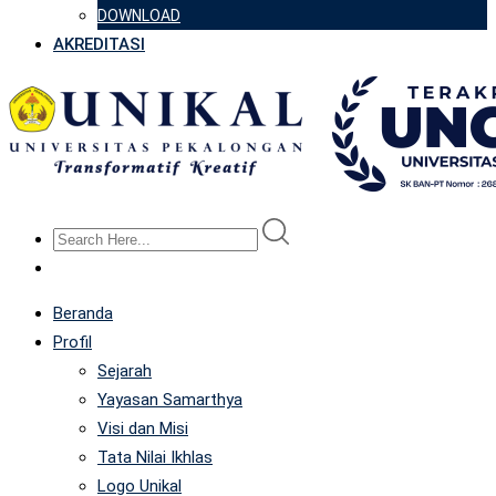
DOWNLOAD
AKREDITASI
Beranda
Profil
Sejarah
Yayasan Samarthya
Visi dan Misi
Tata Nilai Ikhlas
Logo Unikal