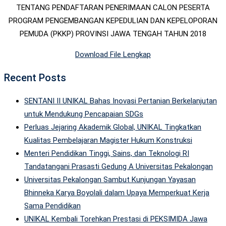
TENTANG PENDAFTARAN PENERIMAAN CALON PESERTA
PROGRAM PENGEMBANGAN KEPEDULIAN DAN KEPELOPORAN
PEMUDA (PKKP) PROVINSI JAWA TENGAH TAHUN 2018
Download File Lengkap
Recent Posts
SENTANI II UNIKAL Bahas Inovasi Pertanian Berkelanjutan
untuk Mendukung Pencapaian SDGs
Perluas Jejaring Akademik Global, UNIKAL Tingkatkan
Kualitas Pembelajaran Magister Hukum Konstruksi
Menteri Pendidikan Tinggi, Sains, dan Teknologi RI
Tandatangani Prasasti Gedung A Universitas Pekalongan
Universitas Pekalongan Sambut Kunjungan Yayasan
Bhinneka Karya Boyolali dalam Upaya Memperkuat Kerja
Sama Pendidikan
UNIKAL Kembali Torehkan Prestasi di PEKSIMIDA Jawa