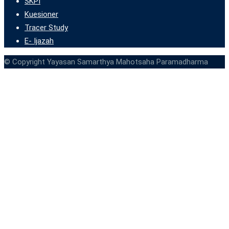
SKPI
Kuesioner
Tracer Study
E- Ijazah
© Copyright Yayasan Samarthya Mahotsaha Paramadharma