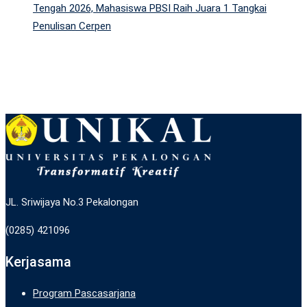
Tengah 2026, Mahasiswa PBSI Raih Juara 1 Tangkai
Penulisan Cerpen
JL. Sriwijaya No.3 Pekalongan
(0285) 421096
Kerjasama
Program Pascasarjana