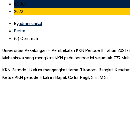
03 Jun
2022
By
admin unikal
Berita
(0)
Comment
Universitas Pekalongan – Pembekalan KKN Periode II Tahun 2021/20
Mahasiswa yang mengikuti KKN pada periode ini sejumlah 777 Mah
KKN Periode II kali ini mengangkat tema “Ekonomi Bangkit, Keseh
Ketua KKN periode II kali ini Bapak Catur Ragil, S.E., M.Si