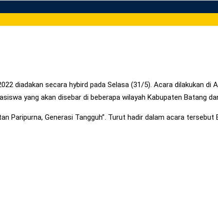
22 diadakan secara hybird pada Selasa (31/5). Acara dilakukan di A
asiswa yang akan disebar di beberapa wilayah Kabupaten Batang d
atan Paripurna, Generasi Tangguh”. Turut hadir dalam acara terseb