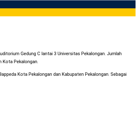
uditorium Gedung C lantai 3 Universitas Pekalongan. Jumlah
an Kota Pekalongan.
ut Bappeda Kota Pekalongan dan Kabupaten Pekalongan. Sebagai