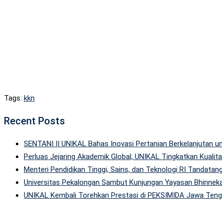
Tags:
kkn
Recent Posts
SENTANI II UNIKAL Bahas Inovasi Pertanian Berkelanjutan
Perluas Jejaring Akademik Global, UNIKAL Tingkatkan Kuali
Menteri Pendidikan Tinggi, Sains, dan Teknologi RI Tandatan
Universitas Pekalongan Sambut Kunjungan Yayasan Bhinneka
UNIKAL Kembali Torehkan Prestasi di PEKSIMIDA Jawa Tenga