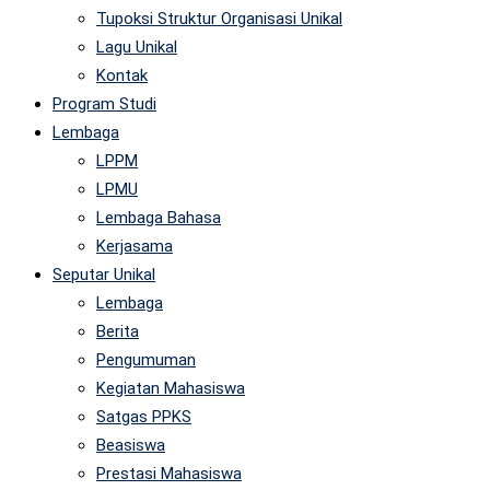
Tupoksi Struktur Organisasi Unikal
Lagu Unikal
Kontak
Program Studi
Lembaga
LPPM
LPMU
Lembaga Bahasa
Kerjasama
Seputar Unikal
Lembaga
Berita
Pengumuman
Kegiatan Mahasiswa
Satgas PPKS
Beasiswa
Prestasi Mahasiswa