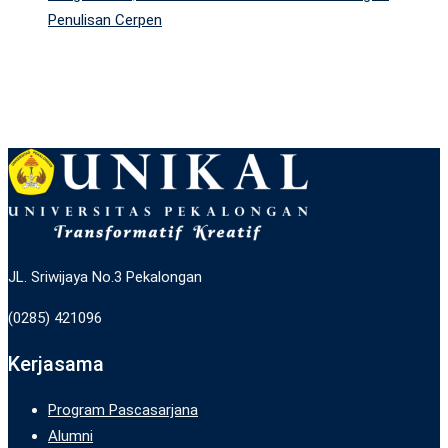
Penulisan Cerpen
JL. Sriwijaya No.3 Pekalongan
(0285) 421096
Kerjasama
Program Pascasarjana
Alumni