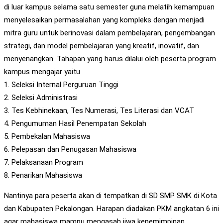
di luar kampus selama satu semester guna melatih kemampuan
menyelesaikan permasalahan yang kompleks dengan menjadi
mitra guru untuk berinovasi dalam pembelajaran, pengembangan
strategi, dan model pembelajaran yang kreatif, inovatif, dan
menyenangkan. Tahapan yang harus dilalui oleh peserta program
kampus mengajar yaitu
1. Seleksi Internal Perguruan Tinggi
2. Seleksi Administrasi
3. Tes Kebhinekaan, Tes Numerasi, Tes Literasi dan VCAT
4. Pengumuman Hasil Penempatan Sekolah
5. Pembekalan Mahasiswa
6. Pelepasan dan Penugasan Mahasiswa
7. Pelaksanaan Program
8. Penarikan Mahasiswa
Nantinya para peserta akan di tempatkan di SD SMP SMK di Kota
dan Kabupaten Pekalongan. Harapan diadakan PKM angkatan 6 ini
agar mahasiswa mampu mengasah jiwa kepemimpinan,