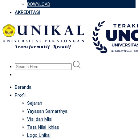
DOWNLOAD
AKREDITASI
Beranda
Profil
Sejarah
Yayasan Samarthya
Visi dan Misi
Tata Nilai Ikhlas
Logo Unikal