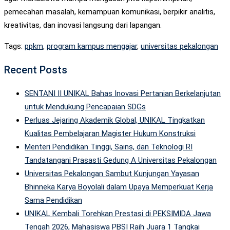
pemecahan masalah, kemampuan komunikasi, berpikir analitis,
kreativitas, dan inovasi
langsung dari lapangan.
Tags:
ppkm
,
program kampus mengajar
,
universitas pekalongan
Recent Posts
SENTANI II UNIKAL Bahas Inovasi Pertanian Berkelanjutan
untuk Mendukung Pencapaian SDGs
Perluas Jejaring Akademik Global, UNIKAL Tingkatkan
Kualitas Pembelajaran Magister Hukum Konstruksi
Menteri Pendidikan Tinggi, Sains, dan Teknologi RI
Tandatangani Prasasti Gedung A Universitas Pekalongan
Universitas Pekalongan Sambut Kunjungan Yayasan
Bhinneka Karya Boyolali dalam Upaya Memperkuat Kerja
Sama Pendidikan
UNIKAL Kembali Torehkan Prestasi di PEKSIMIDA Jawa
Tengah 2026, Mahasiswa PBSI Raih Juara 1 Tangkai