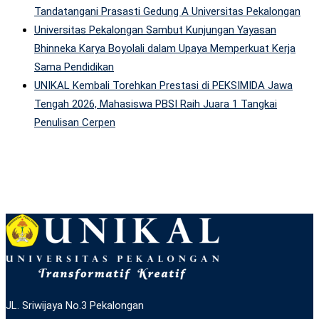
Tandatangani Prasasti Gedung A Universitas Pekalongan
Universitas Pekalongan Sambut Kunjungan Yayasan
Bhinneka Karya Boyolali dalam Upaya Memperkuat Kerja
Sama Pendidikan
UNIKAL Kembali Torehkan Prestasi di PEKSIMIDA Jawa
Tengah 2026, Mahasiswa PBSI Raih Juara 1 Tangkai
Penulisan Cerpen
JL. Sriwijaya No.3 Pekalongan