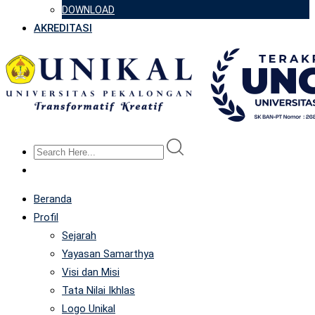
DOWNLOAD
AKREDITASI
Beranda
Profil
Sejarah
Yayasan Samarthya
Visi dan Misi
Tata Nilai Ikhlas
Logo Unikal