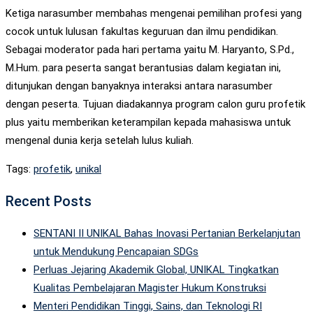
Ketiga narasumber membahas mengenai pemilihan profesi yang
cocok untuk lulusan fakultas keguruan dan ilmu pendidikan.
Sebagai moderator pada hari pertama yaitu M. Haryanto, S.Pd.,
M.Hum. para peserta sangat berantusias dalam kegiatan ini,
ditunjukan dengan banyaknya interaksi antara narasumber
dengan peserta. Tujuan diadakannya program calon guru profetik
plus yaitu memberikan keterampilan kepada mahasiswa untuk
mengenal dunia kerja setelah lulus kuliah.
Tags:
profetik
,
unikal
Recent Posts
SENTANI II UNIKAL Bahas Inovasi Pertanian Berkelanjutan
untuk Mendukung Pencapaian SDGs
Perluas Jejaring Akademik Global, UNIKAL Tingkatkan
Kualitas Pembelajaran Magister Hukum Konstruksi
Menteri Pendidikan Tinggi, Sains, dan Teknologi RI