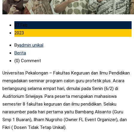
07 Feb
2023
By
admin unikal
Berita
(0)
Comment
Universitas Pekalongan – Fakultas Keguruan dan Ilmu Pendidikan
mengadakan seminar program calon guru profetik plus. Acara
berlangsung selama empat hari, dimulai pada Senin (6/2) di
Auditorium Sriwijaya. Para peserta merupakan mahasiswa
semester 8 fakultas keguruan dan ilmu pendidikan. Selaku
narasumber pada hari pertama yaitu Bambang Alisanto (Guru
Smp 1 Buaran), Ilham Nugroho (Owner FL Event Organizer), dan
Fikri ( Dosen Tidak Tetap Unikal).