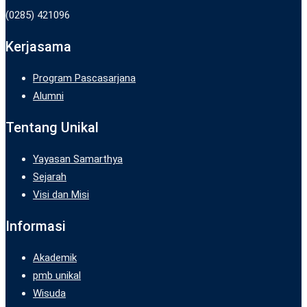
(0285) 421096
Kerjasama
Program Pascasarjana
Alumni
Tentang Unikal
Yayasan Samarthya
Sejarah
Visi dan Misi
Informasi
Akademik
pmb unikal
Wisuda