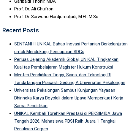
Garibaldi Thohir, MBA
Prof. Dr. Ali Ghufron
Prof. Dr. Sarwono Hardjomuljadi, M.H., M.Sc
Recent Posts
SENTANI II UNIKAL Bahas Inovasi Pertanian Berkelanjutan
untuk Mendukung Pencapaian SDGs
Perluas Jejaring Akademik Global, UNIKAL Tingkatkan
Kualitas Pembelajaran Magister Hukum Konstruksi
Menteri Pendidikan Tinggi, Sains, dan Teknologi RI
Tandatangani Prasasti Gedung A Universitas Pekalongan
Universitas Pekalongan Sambut Kunjungan Yayasan
Bhinneka Karya Boyolali dalam Upaya Memperkuat Kerja
Sama Pendidikan
UNIKAL Kembali Torehkan Prestasi di PEKSIMIDA Jawa
Tengah 2026, Mahasiswa PBSI Raih Juara 1 Tangkai
Penulisan Cerpen