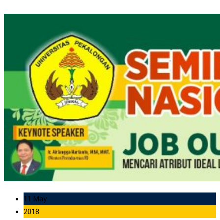
11 May
2018