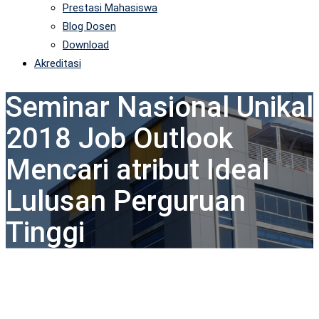
Prestasi Mahasiswa
Blog Dosen
Download
Akreditasi
Seminar Nasional Unikal
2018 Job Outlook
Mencari atribut Ideal
Lulusan Perguruan
Tinggi