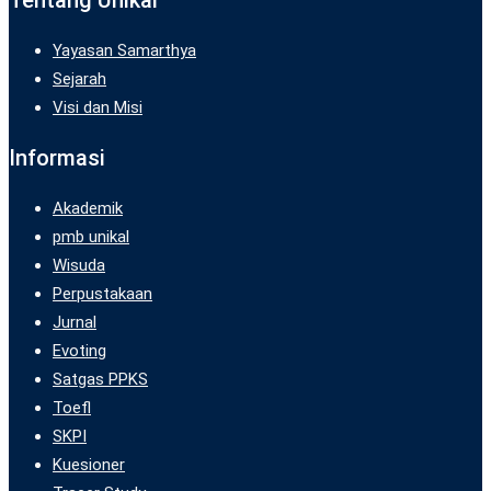
Yayasan Samarthya
Sejarah
Visi dan Misi
Informasi
Akademik
pmb unikal
Wisuda
Perpustakaan
Jurnal
Evoting
Satgas PPKS
Toefl
SKPI
Kuesioner