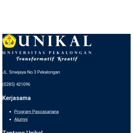
JL. Sriwijaya No.3 Pekalongan
(0285) 421096
Kerjasama
Program Pascasarjana
Alumni
Tentang Unikal