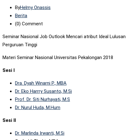
By
Helmy Onassis
Berita
(0)
Comment
Seminar Nasional Job Outlook Mencari atribut Ideal Lulusan
Perguruan Tinggi
Materi Seminar Nasional Universitas Pekalongan 2018
Sesi I
Dra. Dyah Winarni P., MBA
Dr. Eko Harrry Susanto, M.Si
Prof. Dr. Siti Nurhayati, M.S
Dr. Nurul Huda, M.Hum
Sesi II
Dr. Marlinda Irwanti, M.Si