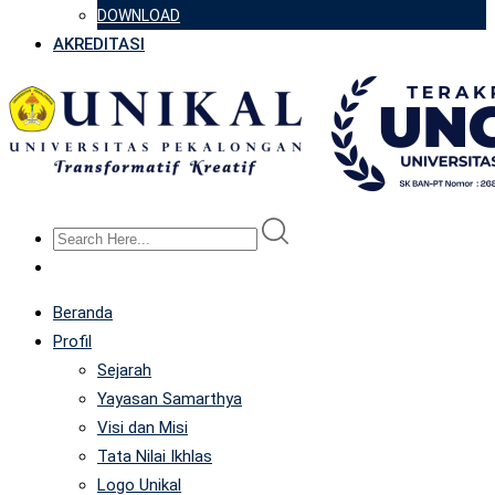
DOWNLOAD
AKREDITASI
Beranda
Profil
Sejarah
Yayasan Samarthya
Visi dan Misi
Tata Nilai Ikhlas
Logo Unikal