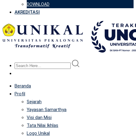
DOWNLOAD
AKREDITASI
Beranda
Profil
Sejarah
Yayasan Samarthya
Visi dan Misi
Tata Nilai Ikhlas
Logo Unikal