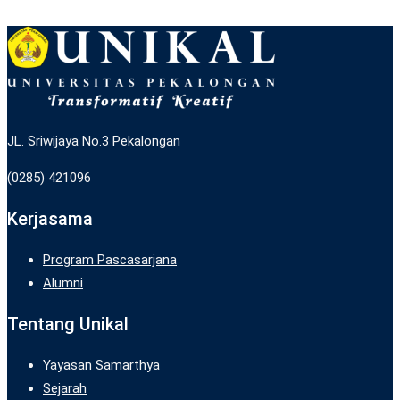
JL. Sriwijaya No.3 Pekalongan
(0285) 421096
Kerjasama
Program Pascasarjana
Alumni
Tentang Unikal
Yayasan Samarthya
Sejarah