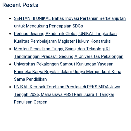
Recent Posts
SENTANI II UNIKAL Bahas Inovasi Pertanian Berkelanjutan
untuk Mendukung Pencapaian SDGs
Perluas Jejaring Akademik Global, UNIKAL Tingkatkan
Kualitas Pembelajaran Magister Hukum Konstruksi
Menteri Pendidikan Tinggi, Sains, dan Teknologi RI
Tandatangani Prasasti Gedung A Universitas Pekalongan
Universitas Pekalongan Sambut Kunjungan Yayasan
Bhinneka Karya Boyolali dalam Upaya Memperkuat Kerja
Sama Pendidikan
UNIKAL Kembali Torehkan Prestasi di PEKSIMIDA Jawa
Tengah 2026, Mahasiswa PBSI Raih Juara 1 Tangkai
Penulisan Cerpen