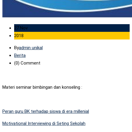
27 Nov
2018
By
admin unikal
Berita
(0)
Comment
Materi seminar bimbingan dan konseling :
Peran guru BK terhadap siswa di era millenial
Motivational Interviewing di Seting Sekolah