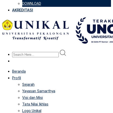
DOWNLOAD
AKREDITASI
Beranda
Profil
Sejarah
Yayasan Samarthya
Visi dan Misi
Tata Nilai Ikhlas
Logo Unikal