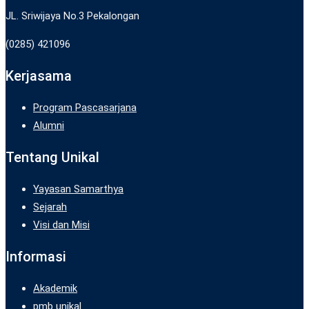
JL. Sriwijaya No.3 Pekalongan
(0285) 421096
Kerjasama
Program Pascasarjana
Alumni
Tentang Unikal
Yayasan Samarthya
Sejarah
Visi dan Misi
Informasi
Akademik
pmb unikal