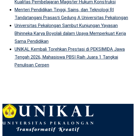
Kualitas Pembelajaran Magister Hukum Konstruksi
Menteri Pendidikan Tinggi, Sains, dan Teknologi RI
Tandatangani Prasasti Gedung A Universitas Pekalongan
Universitas Pekalongan Sambut Kunjungan Yayasan
Bhinneka Karya Boyolali dalam Upaya Memperkuat Kerja
Sama Pendidikan
UNIKAL Kembali Torehkan Prestasi di PEKSIMIDA Jawa
Tengah 2026, Mahasiswa PBSI Raih Juara 1 Tangkai
Penulisan Cerpen