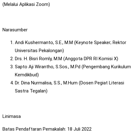
(Melalui Aplikasi Zoom)
Narasumber
Andi Kushermanto, S.E., M.M (Keynote Speaker; Rektor
Universitas Pekalongan)
Drs. H. Bisri Romly, M.M (Anggota DPR RI Komisi X)
Sapto Aji Wirantho, S.Sos., M.Pd (Pengembang Kurikulum
Kemdikbud)
Dr. Dina Nurmalisa, S.S., M.Hum (Dosen Pegiat Literasi
Sastra Tegalan)
Linimasa
Batas Pendaftaran Pemakalah: 18 Juli 2022