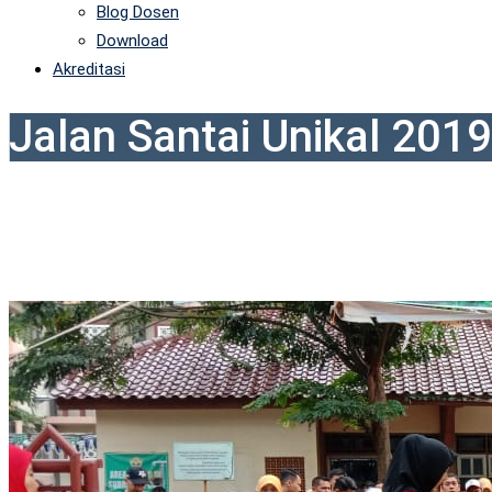
Blog Dosen
Download
Akreditasi
Jalan Santai Unikal 2019