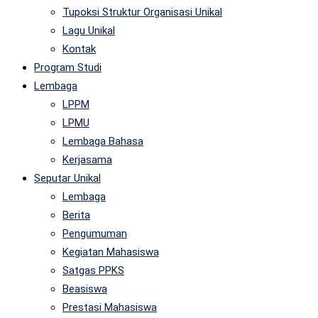
Tupoksi Struktur Organisasi Unikal
Lagu Unikal
Kontak
Program Studi
Lembaga
LPPM
LPMU
Lembaga Bahasa
Kerjasama
Seputar Unikal
Lembaga
Berita
Pengumuman
Kegiatan Mahasiswa
Satgas PPKS
Beasiswa
Prestasi Mahasiswa