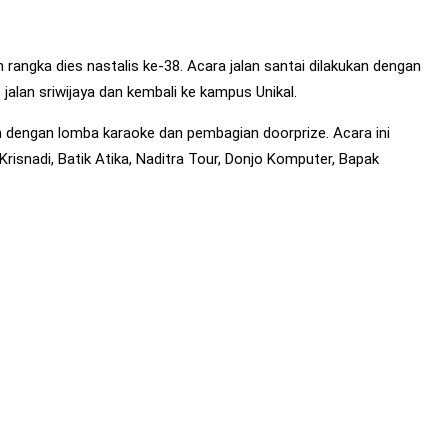
angka dies nastalis ke-38. Acara jalan santai dilakukan dengan
– jalan sriwijaya dan kembali ke kampus Unikal.
kan dengan lomba karaoke dan pembagian doorprize. Acara ini
snadi, Batik Atika, Naditra Tour, Donjo Komputer, Bapak