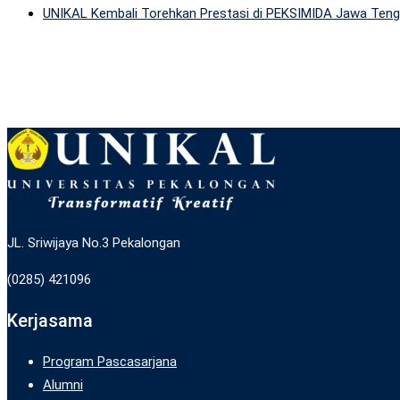
UNIKAL Kembali Torehkan Prestasi di PEKSIMIDA Jawa Tenga
JL. Sriwijaya No.3 Pekalongan
(0285) 421096
Kerjasama
Program Pascasarjana
Alumni