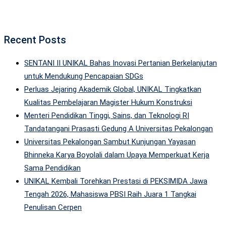
Recent Posts
SENTANI II UNIKAL Bahas Inovasi Pertanian Berkelanjutan
untuk Mendukung Pencapaian SDGs
Perluas Jejaring Akademik Global, UNIKAL Tingkatkan
Kualitas Pembelajaran Magister Hukum Konstruksi
Menteri Pendidikan Tinggi, Sains, dan Teknologi RI
Tandatangani Prasasti Gedung A Universitas Pekalongan
Universitas Pekalongan Sambut Kunjungan Yayasan
Bhinneka Karya Boyolali dalam Upaya Memperkuat Kerja
Sama Pendidikan
UNIKAL Kembali Torehkan Prestasi di PEKSIMIDA Jawa
Tengah 2026, Mahasiswa PBSI Raih Juara 1 Tangkai
Penulisan Cerpen