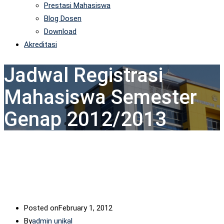
Prestasi Mahasiswa
Blog Dosen
Download
Akreditasi
Jadwal Registrasi
Mahasiswa Semester
Genap 2012/2013
Posted on
February 1, 2012
By
admin unikal