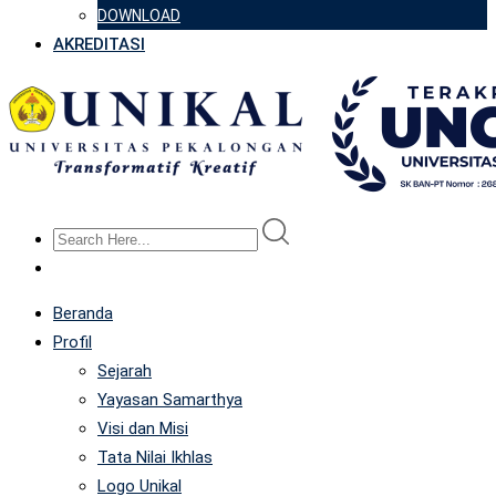
DOWNLOAD
AKREDITASI
Beranda
Profil
Sejarah
Yayasan Samarthya
Visi dan Misi
Tata Nilai Ikhlas
Logo Unikal