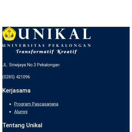
JL. Sriwijaya No.3 Pekalongan
(0285) 421096
Kerjasama
Program Pascasarjana
Alumni
Tentang Unikal