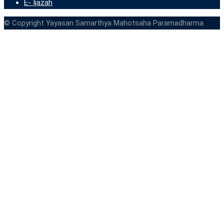
E- Ijazah
© Copyright Yayasan Samarthya Mahotsaha Paramadharma