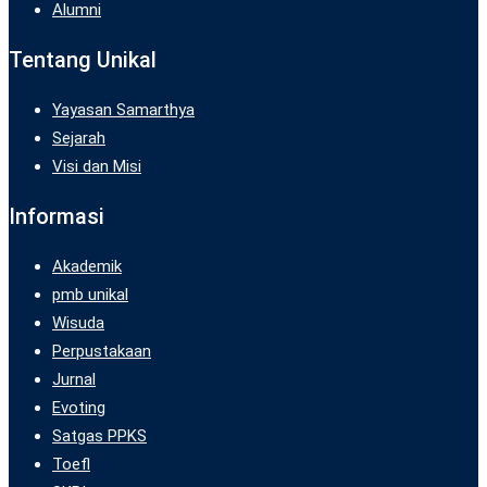
Alumni
Tentang Unikal
Yayasan Samarthya
Sejarah
Visi dan Misi
Informasi
Akademik
pmb unikal
Wisuda
Perpustakaan
Jurnal
Evoting
Satgas PPKS
Toefl