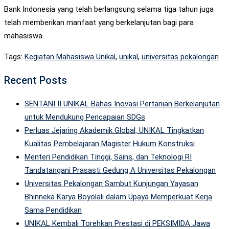
Bank Indonesia yang telah berlangsung selama tiga tahun juga
telah memberikan manfaat yang berkelanjutan bagi para
mahasiswa.
Tags:
Kegiatan Mahasiswa Unikal
,
unikal
,
universitas pekalongan
Recent Posts
SENTANI II UNIKAL Bahas Inovasi Pertanian Berkelanjutan
untuk Mendukung Pencapaian SDGs
Perluas Jejaring Akademik Global, UNIKAL Tingkatkan
Kualitas Pembelajaran Magister Hukum Konstruksi
Menteri Pendidikan Tinggi, Sains, dan Teknologi RI
Tandatangani Prasasti Gedung A Universitas Pekalongan
Universitas Pekalongan Sambut Kunjungan Yayasan
Bhinneka Karya Boyolali dalam Upaya Memperkuat Kerja
Sama Pendidikan
UNIKAL Kembali Torehkan Prestasi di PEKSIMIDA Jawa