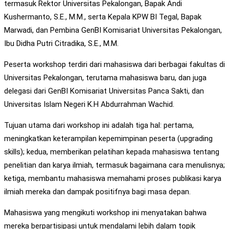
termasuk Rektor Universitas Pekalongan, Bapak Andi
Kushermanto, S.E., M.M., serta Kepala KPW BI Tegal, Bapak
Marwadi, dan Pembina GenBI Komisariat Universitas Pekalongan,
Ibu Didha Putri Citradika, S.E., M.M.
Peserta workshop terdiri dari mahasiswa dari berbagai fakultas di
Universitas Pekalongan, terutama mahasiswa baru, dan juga
delegasi dari GenBI Komisariat Universitas Panca Sakti, dan
Universitas Islam Negeri K.H Abdurrahman Wachid.
Tujuan utama dari workshop ini adalah tiga hal: pertama,
meningkatkan keterampilan kepemimpinan peserta (upgrading
skills); kedua, memberikan pelatihan kepada mahasiswa tentang
penelitian dan karya ilmiah, termasuk bagaimana cara menulisnya;
ketiga, membantu mahasiswa memahami proses publikasi karya
ilmiah mereka dan dampak positifnya bagi masa depan.
Mahasiswa yang mengikuti workshop ini menyatakan bahwa
mereka berpartisipasi untuk mendalami lebih dalam topik