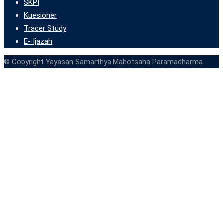
SKPI
Kuesioner
Tracer Study
E- Ijazah
© Copyright Yayasan Samarthya Mahotsaha Paramadharma