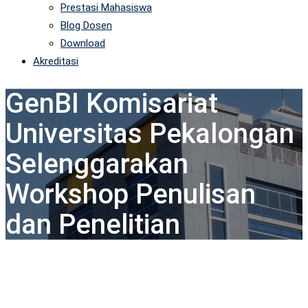
Prestasi Mahasiswa
Blog Dosen
Download
Akreditasi
GenBI Komisariat
Universitas Pekalongan
Selenggarakan
Workshop Penulisan
dan Penelitian