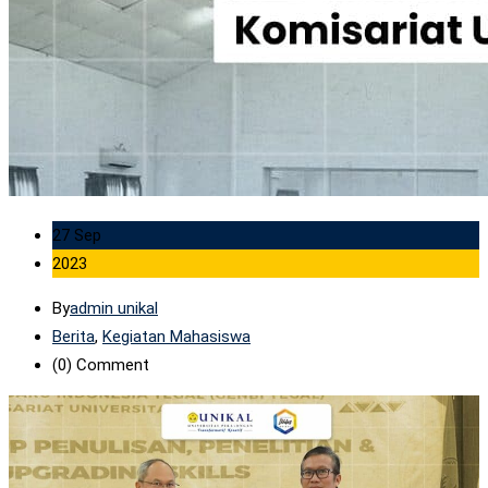
27 Sep
2023
By
admin unikal
Berita
,
Kegiatan Mahasiswa
(0)
Comment