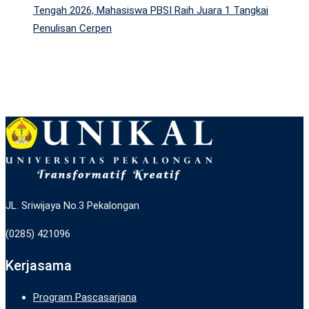
Tengah 2026, Mahasiswa PBSI Raih Juara 1 Tangkai
Penulisan Cerpen
JL. Sriwijaya No.3 Pekalongan
(0285) 421096
Kerjasama
Program Pascasarjana