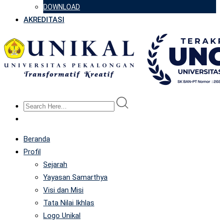
DOWNLOAD
AKREDITASI
Beranda
Profil
Sejarah
Yayasan Samarthya
Visi dan Misi
Tata Nilai Ikhlas
Logo Unikal