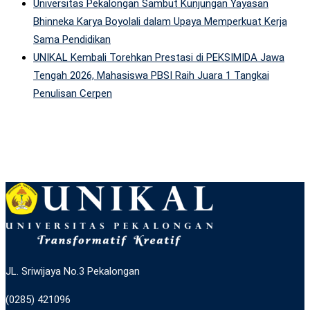
Universitas Pekalongan Sambut Kunjungan Yayasan
Bhinneka Karya Boyolali dalam Upaya Memperkuat Kerja
Sama Pendidikan
UNIKAL Kembali Torehkan Prestasi di PEKSIMIDA Jawa
Tengah 2026, Mahasiswa PBSI Raih Juara 1 Tangkai
Penulisan Cerpen
JL. Sriwijaya No.3 Pekalongan
(0285) 421096