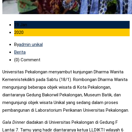
19 Jan
2020
By
admin unikal
Berita
(0)
Comment
Universitas Pekalongan menyambut kunjungan Dharma Wanita
Kemenristekdikti pada Sabtu (18/1). Rombongan Dharma Wanita
mengunjungi beberapa objek wisata di Kota Pekalongan,
diantaranya Gedung Bakorwil Pekalongan, Museum Batik, dan
mengunjungi objek wisata Unikal yang sedang dalam proses
pembangunan di Laboratorium Perikanan Universitas Pekalongan.
Gala Dinner
diadakan di Universitas Pekalongan di Gedung F
Lantai 7. Tamu yang hadir diantaranya ketua LLDIKTI wilayah 6