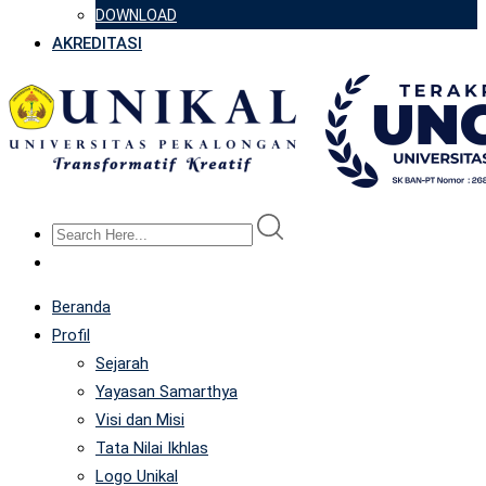
DOWNLOAD
AKREDITASI
Beranda
Profil
Sejarah
Yayasan Samarthya
Visi dan Misi
Tata Nilai Ikhlas
Logo Unikal