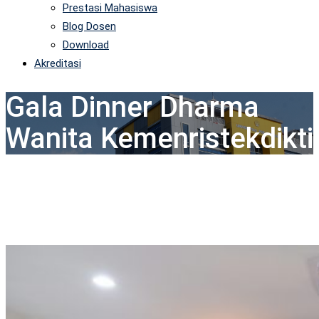
Prestasi Mahasiswa
Blog Dosen
Download
Akreditasi
Gala Dinner Dharma
Wanita Kemenristekdikti