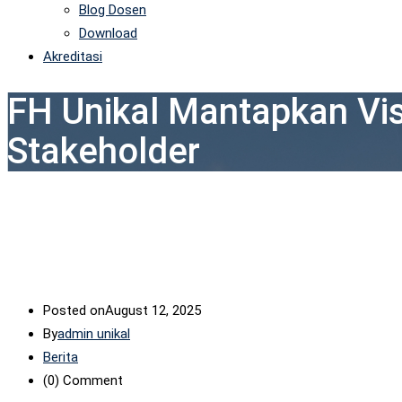
Blog Dosen
Download
Akreditasi
FH Unikal Mantapkan Vi
Stakeholder
Posted on
August 12, 2025
By
admin unikal
Berita
(0)
Comment