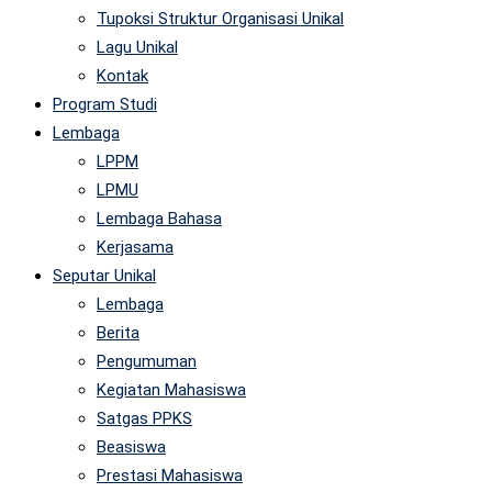
Tupoksi Struktur Organisasi Unikal
Lagu Unikal
Kontak
Program Studi
Lembaga
LPPM
LPMU
Lembaga Bahasa
Kerjasama
Seputar Unikal
Lembaga
Berita
Pengumuman
Kegiatan Mahasiswa
Satgas PPKS
Beasiswa
Prestasi Mahasiswa