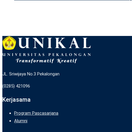
JL. Sriwijaya No.3 Pekalongan
(0285) 421096
Kerjasama
Program Pascasarjana
Alumni