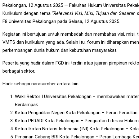
Pekalongan, 12 Agustus 2025 — Fakultas Hukum Universitas Pekal
Kurikulum dengan tema
“Relevansi Visi, Misi, Tujuan dan Sasaran
F8 Universitas Pekalongan pada Selasa, 12 Agustus 2025.
Kegiatan ini bertujuan untuk membedah dan membahas visi, misi, t
VMTS dan kurikulum yang ada. Selain itu, forum ini diharapkan m
perkembangan dunia hukum dan kebutuhan masyarakat.
Peserta yang hadir dalam FGD ini terdiri atas jajaran pimpinan re
berbagai sektor.
Hadir sebagai narasumber antara lain:
Wakil Rektor I Universitas Pekalongan – membawakan materi
Berdampak.
Ketua Pengadilan Negeri Kota Pekalongan – Peran Peradila
Ketua PERADI Kota Pekalongan – Penguatan Literasi Hukum 
Ketua Ikatan Notaris Indonesia (INI) Kota Pekalongan – K
Pimpinan Cabang BRI Kota Pekalongan – Peran Lembaga 