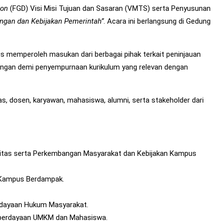
ion
(FGD) Visi Misi Tujuan dan Sasaran (VMTS) serta Penyusunan
ongan dan Kebijakan Pemerintah”
. Acara ini berlangsung di Gedung
us memperoleh masukan dari berbagai pihak terkait peninjauan
ntingan demi penyempurnaan kurikulum yang relevan dengan
as, dosen, karyawan, mahasiswa, alumni, serta stakeholder dari
rsitas serta Perkembangan Masyarakat dan Kebijakan Kampus
r Kampus Berdampak.
erdayaan Hukum Masyarakat.
berdayaan UMKM dan Mahasiswa.