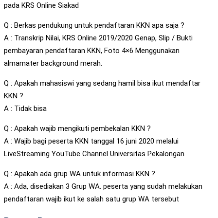
pada KRS Online Siakad
Q : Berkas pendukung untuk pendaftaran KKN apa saja ?
A : Transkrip Nilai, KRS Online 2019/2020 Genap, Slip / Bukti
pembayaran pendaftaran KKN, Foto 4×6 Menggunakan
almamater background merah.
Q : Apakah mahasiswi yang sedang hamil bisa ikut mendaftar
KKN ?
A : Tidak bisa
Q : Apakah wajib mengikuti pembekalan KKN ?
A : Wajib bagi peserta KKN tanggal 16 juni 2020 melalui
LiveStreaming YouTube Channel Universitas Pekalongan
Q : Apakah ada grup WA untuk informasi KKN ?
A : Ada, disediakan 3 Grup WA. peserta yang sudah melakukan
pendaftaran wajib ikut ke salah satu grup WA tersebut