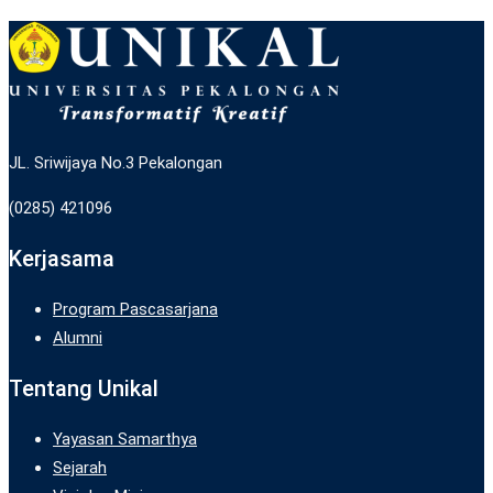
JL. Sriwijaya No.3 Pekalongan
(0285) 421096
Kerjasama
Program Pascasarjana
Alumni
Tentang Unikal
Yayasan Samarthya
Sejarah