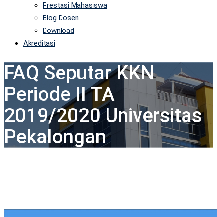
Prestasi Mahasiswa
Blog Dosen
Download
Akreditasi
FAQ Seputar KKN
Periode II TA
2019/2020 Universitas
Pekalongan