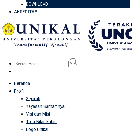
DOWNLOAD
AKREDITASI
Beranda
Profil
Sejarah
Yayasan Samarthya
Visi dan Misi
Tata Nilai Ikhlas
Logo Unikal