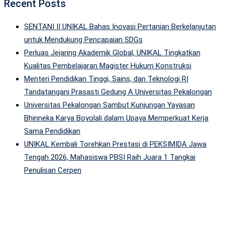
Recent Posts
SENTANI II UNIKAL Bahas Inovasi Pertanian Berkelanjutan
untuk Mendukung Pencapaian SDGs
Perluas Jejaring Akademik Global, UNIKAL Tingkatkan
Kualitas Pembelajaran Magister Hukum Konstruksi
Menteri Pendidikan Tinggi, Sains, dan Teknologi RI
Tandatangani Prasasti Gedung A Universitas Pekalongan
Universitas Pekalongan Sambut Kunjungan Yayasan
Bhinneka Karya Boyolali dalam Upaya Memperkuat Kerja
Sama Pendidikan
UNIKAL Kembali Torehkan Prestasi di PEKSIMIDA Jawa
Tengah 2026, Mahasiswa PBSI Raih Juara 1 Tangkai
Penulisan Cerpen