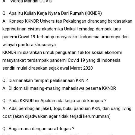
A : “Warga Mandiri COVID”
Q : Apa itu Kuliah Kerja Nyata Dari Rumah (KKNDR)
A : Konsep KKNDR Universitas Pekalongan dirancang berdasarkan
keprihatinan civitas akademika Unikal terhadap dampak luas
pademi Covid 19 terhadap masyarakat Indonesia umumnya dan
wilayah pantura khususnya.
KKNDR ini diarahkan untuk penguatan faktor sosial ekonomi
masyarakat terdampak pandemi Covid 19 yang di Indonesia
sendiri mulai dirasakan sejak awal Maret 2020
Q : Diamanakah tempat pelaksanaan KKN ?
A : Di domisili masing-masing mahasiswa peserta KKNDR
Q : Pada KKNDR ini Apakah ada kegiatan di kampus ?
A : Ada, pembagian jaket, topi, buku panduan KKN, dan uang living
cost (akan dijadwalkan agar tidak terjadi kerumumnan)
Q : Bagaimana dengan surat tugas ?