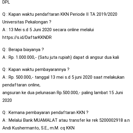
DPL
Q : Kapan waktu pendaftaran KKN Periode II TA 2019/2020
Universitas Pekalongan ?
A : 13 Mei s.d 5 Juni 2020 secara online melalui
https://s.id/DaftarKKNDR
Q : Berapa biayanya ?
A : Rp. 1.000.000,- (Satu juta rupiah) dapat di angsur dua kali
Q : Kapan waktu pembayarannya ?
A : Rp. 500.000,- tanggal 13 mei s.d 5 juni 2020 saat melakukan
pendaftaran online,
angsuran ke dua pelunasan Rp.500.000,- paling lambat 15 Juni
2020
Q : Kemana pembayaran pendaftaran KKN ?
A : Melalui Bank MUAMALAT atau transfer ke rek 5200002918 a.n
Andi Kushermanto, S.E., m.M. cq KKN