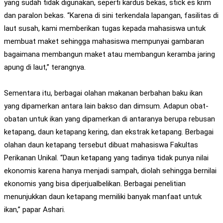
yang sudah tidak digunakan, seperti kardus bekas, stick es krim
dan paralon bekas. “Karena di sini terkendala lapangan, fasilitas di
laut susah, kami memberikan tugas kepada mahasiswa untuk
membuat maket sehingga mahasiswa mempunyai gambaran
bagaimana membangun maket atau membangun keramba jaring
apung di laut,” terangnya.
Sementara itu, berbagai olahan makanan berbahan baku ikan
yang dipamerkan antara lain bakso dan dimsum. Adapun obat-
obatan untuk ikan yang dipamerkan di antaranya berupa rebusan
ketapang, daun ketapang kering, dan ekstrak ketapang. Berbagai
olahan daun ketapang tersebut dibuat mahasiswa Fakultas
Perikanan Unikal. “Daun ketapang yang tadinya tidak punya nilai
ekonomis karena hanya menjadi sampah, diolah sehingga bernilai
ekonomis yang bisa diperjualbelikan. Berbagai penelitian
menunjukkan daun ketapang memiliki banyak manfaat untuk
ikan,” papar Ashari.