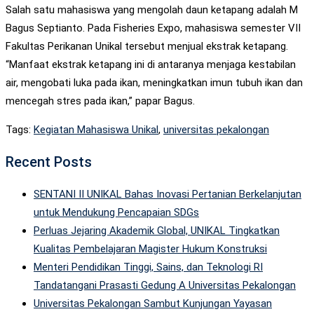
Salah satu mahasiswa yang mengolah daun ketapang adalah M
Bagus Septianto. Pada Fisheries Expo, mahasiswa semester VII
Fakultas Perikanan Unikal tersebut menjual ekstrak ketapang.
“Manfaat ekstrak ketapang ini di antaranya menjaga kestabilan
air, mengobati luka pada ikan, meningkatkan imun tubuh ikan dan
mencegah stres pada ikan,” papar Bagus.
Tags:
Kegiatan Mahasiswa Unikal
,
universitas pekalongan
Recent Posts
SENTANI II UNIKAL Bahas Inovasi Pertanian Berkelanjutan
untuk Mendukung Pencapaian SDGs
Perluas Jejaring Akademik Global, UNIKAL Tingkatkan
Kualitas Pembelajaran Magister Hukum Konstruksi
Menteri Pendidikan Tinggi, Sains, dan Teknologi RI
Tandatangani Prasasti Gedung A Universitas Pekalongan
Universitas Pekalongan Sambut Kunjungan Yayasan