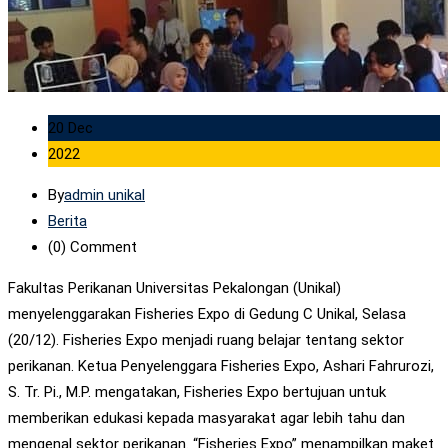
20 Dec
2022
By
admin unikal
Berita
(0)
Comment
Fakultas Perikanan Universitas Pekalongan (Unikal)
menyelenggarakan Fisheries Expo di Gedung C Unikal, Selasa
(20/12). Fisheries Expo menjadi ruang belajar tentang sektor
perikanan. Ketua Penyelenggara Fisheries Expo, Ashari Fahrurozi,
S. Tr. Pi., M.P. mengatakan, Fisheries Expo bertujuan untuk
memberikan edukasi kepada masyarakat agar lebih tahu dan
mengenal sektor perikanan. “Fisheries Expo” menampilkan maket