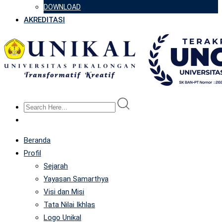
DOWNLOAD
AKREDITASI
Beranda
Profil
Sejarah
Yayasan Samarthya
Visi dan Misi
Tata Nilai Ikhlas
Logo Unikal