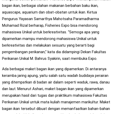
bagan ikan, berbagai olahan makanan berbahan baku ikan,
aquascape, aquarium dan obat-obatan untuk ikan. Ketua
Pengurus Yayasan Samarthya Mahotsaha Paramadharma
Mohamad Rizal berharap, Fisheries Expo bisa mendorong
mahasiswa Unikal untuk berkreativitas. “Semoga apa yang
dipamerkan mampu mendorong mahasiswa Unikal untuk
berkreativitas dan melakukan sesuatu yang berarti bagi
pengembangan perikanan,” kata dia didampingi Dekan Fakultas
Perikanan Unikal M. Bahrus Syakirin, saat membuka Expo.
Ada berbagai maket bagan ikan yang dipamerkan. Di antaranya
keramba jaring apung, yaitu salah satu wadah budidaya perairan
yang ditempatkan di badan air dalam seperti waduk, rawa, danau
dan laut. Menurut Ashari, maket bagan ikan yang dipamerkan
merupakan hasil dari tugas dan praktikum mahasiswa Fakultas
Perikanan Unikal untuk mata kuliah manajemen marikultur. Maket
bagan ikan tersebut dibuat dengan memanfaatkan bahan-bahan