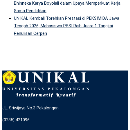
Bhinneka Karya Boyolali dalam Upaya Memperkuat Kerja
Sama Pendidikan
UNIKAL Kembali Torehkan Prestasi di PEKSIMIDA Jawa
Tengah 2026, Mahasiswa PBSI Raih Juara 1 Tangkai
Penulisan Cerpen
JL. Sriwijaya No.3 Pekalongan
(0285) 421096