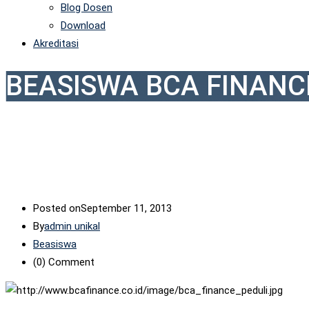
Blog Dosen
Download
Akreditasi
BEASISWA BCA FINANC
Posted on
September 11, 2013
By
admin unikal
Beasiswa
(0)
Comment