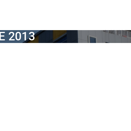
E 2013