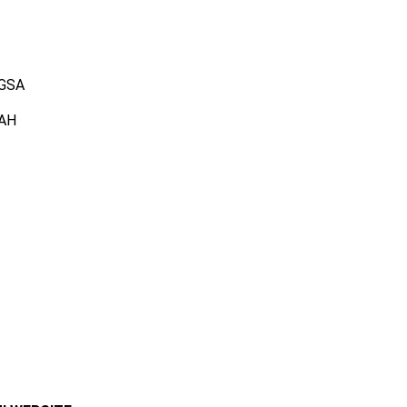
GSA
AH