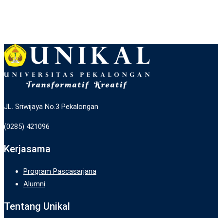
JL. Sriwijaya No.3 Pekalongan
(0285) 421096
Kerjasama
Program Pascasarjana
Alumni
Tentang Unikal