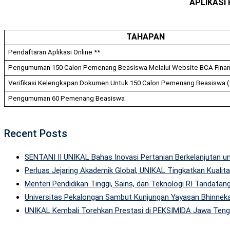
APLIKASI
TAHAPAN
Pendaftaran Aplikasi Online **
Pengumuman 150 Calon Pemenang Beasiswa Melalui Website BCA Fina
Verifikasi Kelengkapan Dokumen Untuk 150 Calon Pemenang Beasiswa 
Pengumuman 60 Pemenang Beasiswa
Recent Posts
SENTANI II UNIKAL Bahas Inovasi Pertanian Berkelanjutan
Perluas Jejaring Akademik Global, UNIKAL Tingkatkan Kuali
Menteri Pendidikan Tinggi, Sains, dan Teknologi RI Tandatan
Universitas Pekalongan Sambut Kunjungan Yayasan Bhinneka
UNIKAL Kembali Torehkan Prestasi di PEKSIMIDA Jawa Tenga