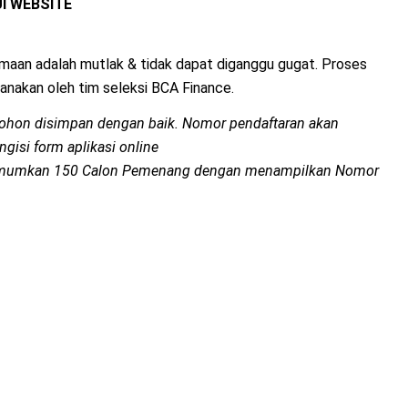
I WEBSITE
maan adalah mutlak & tidak dapat diganggu gugat. Proses
sanakan oleh tim seleksi BCA Finance.
ohon disimpan dengan baik. Nomor pendaftaran akan
gisi form aplikasi online
umumkan 150 Calon Pemenang dengan menampilkan Nomor