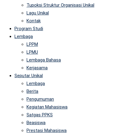
Tupoksi Struktur Organisasi Unikal
Lagu Unikal
Kontak
Program Studi
Lembaga
LPPM
LPMU
Lembaga Bahasa
Kerjasama
Seputar Unikal
Lembaga
Berita
Pengumuman
Kegiatan Mahasiswa
Satgas PPKS
Beasiswa
Prestasi Mahasiswa