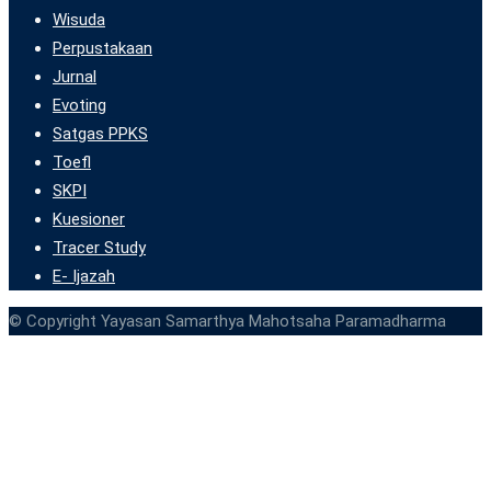
Wisuda
Perpustakaan
Jurnal
Evoting
Satgas PPKS
Toefl
SKPI
Kuesioner
Tracer Study
E- Ijazah
© Copyright Yayasan Samarthya Mahotsaha Paramadharma