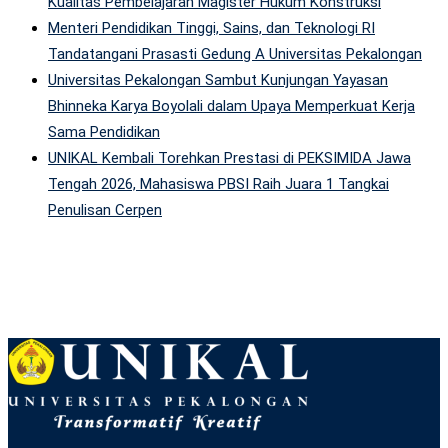
Kualitas Pembelajaran Magister Hukum Konstruksi
Menteri Pendidikan Tinggi, Sains, dan Teknologi RI
Tandatangani Prasasti Gedung A Universitas Pekalongan
Universitas Pekalongan Sambut Kunjungan Yayasan
Bhinneka Karya Boyolali dalam Upaya Memperkuat Kerja
Sama Pendidikan
UNIKAL Kembali Torehkan Prestasi di PEKSIMIDA Jawa
Tengah 2026, Mahasiswa PBSI Raih Juara 1 Tangkai
Penulisan Cerpen