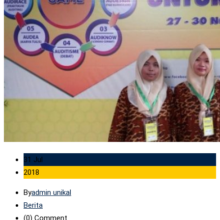
31 Jul
2018
By
admin unikal
Berita
(0)
Comment