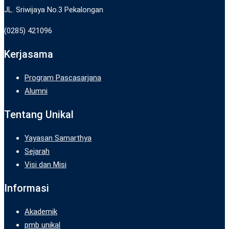
JL. Sriwijaya No.3 Pekalongan
(0285) 421096
Kerjasama
Program Pascasarjana
Alumni
Tentang Unikal
Yayasan Samarthya
Sejarah
Visi dan Misi
Informasi
Akademik
pmb unikal