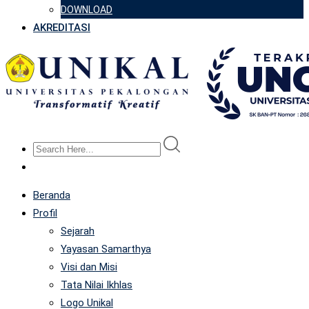
DOWNLOAD
AKREDITASI
Beranda
Profil
Sejarah
Yayasan Samarthya
Visi dan Misi
Tata Nilai Ikhlas
Logo Unikal