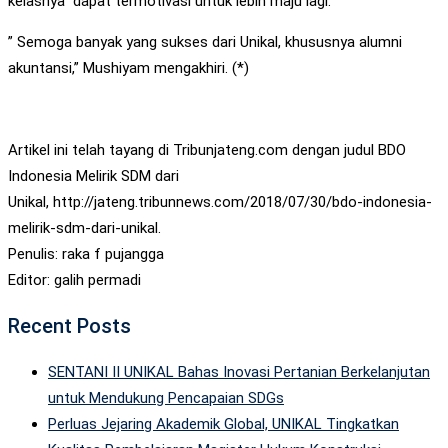
kelasnya dapat termotivasi untuk lebih maju lagi.
” Semoga banyak yang sukses dari Unikal, khususnya alumni
akuntansi,” Mushiyam mengakhiri. (*)
Artikel ini telah tayang di Tribunjateng.com dengan judul BDO
Indonesia Melirik SDM dari
Unikal, http://jateng.tribunnews.com/2018/07/30/bdo-indonesia-
melirik-sdm-dari-unikal.
Penulis: raka f pujangga
Editor: galih permadi
Recent Posts
SENTANI II UNIKAL Bahas Inovasi Pertanian Berkelanjutan
untuk Mendukung Pencapaian SDGs
Perluas Jejaring Akademik Global, UNIKAL Tingkatkan