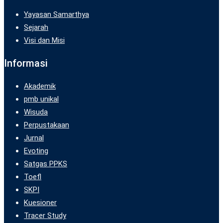
Yayasan Samarthya
Sejarah
Visi dan Misi
Informasi
Akademik
pmb unikal
Wisuda
Perpustakaan
Jurnal
Evoting
Satgas PPKS
Toefl
SKPI
Kuesioner
Tracer Study