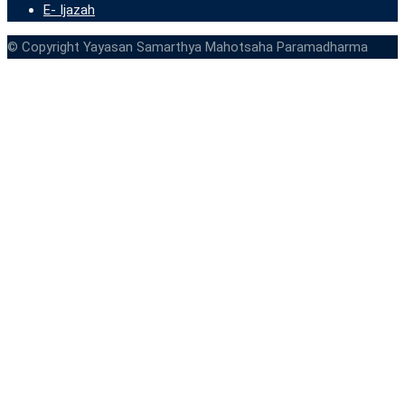
E- Ijazah
© Copyright Yayasan Samarthya Mahotsaha Paramadharma