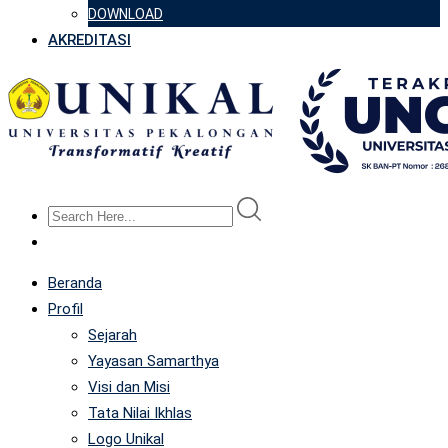
DOWNLOAD
AKREDITASI
Beranda
Profil
Sejarah
Yayasan Samarthya
Visi dan Misi
Tata Nilai Ikhlas
Logo Unikal