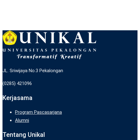
JL. Sriwijaya No.3 Pekalongan
(0285) 421096
Kerjasama
Program Pascasarjana
Alumni
Tentang Unikal