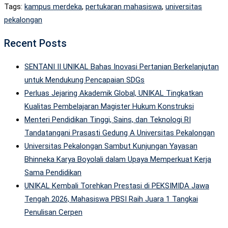
Tags:
kampus merdeka
,
pertukaran mahasiswa
,
universitas
pekalongan
Recent Posts
SENTANI II UNIKAL Bahas Inovasi Pertanian Berkelanjutan
untuk Mendukung Pencapaian SDGs
Perluas Jejaring Akademik Global, UNIKAL Tingkatkan
Kualitas Pembelajaran Magister Hukum Konstruksi
Menteri Pendidikan Tinggi, Sains, dan Teknologi RI
Tandatangani Prasasti Gedung A Universitas Pekalongan
Universitas Pekalongan Sambut Kunjungan Yayasan
Bhinneka Karya Boyolali dalam Upaya Memperkuat Kerja
Sama Pendidikan
UNIKAL Kembali Torehkan Prestasi di PEKSIMIDA Jawa
Tengah 2026, Mahasiswa PBSI Raih Juara 1 Tangkai
Penulisan Cerpen