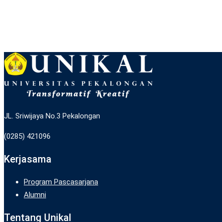
JL. Sriwijaya No.3 Pekalongan
(0285) 421096
Kerjasama
Program Pascasarjana
Alumni
Tentang Unikal