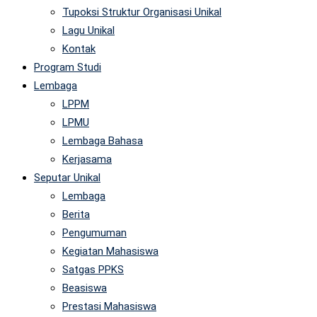
Tupoksi Struktur Organisasi Unikal
Lagu Unikal
Kontak
Program Studi
Lembaga
LPPM
LPMU
Lembaga Bahasa
Kerjasama
Seputar Unikal
Lembaga
Berita
Pengumuman
Kegiatan Mahasiswa
Satgas PPKS
Beasiswa
Prestasi Mahasiswa