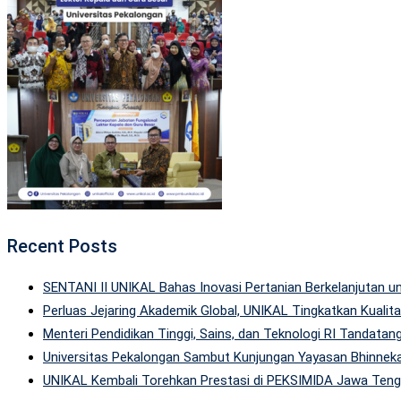
Recent Posts
SENTANI II UNIKAL Bahas Inovasi Pertanian Berkelanjutan
Perluas Jejaring Akademik Global, UNIKAL Tingkatkan Kuali
Menteri Pendidikan Tinggi, Sains, dan Teknologi RI Tandatan
Universitas Pekalongan Sambut Kunjungan Yayasan Bhinneka
UNIKAL Kembali Torehkan Prestasi di PEKSIMIDA Jawa Tenga