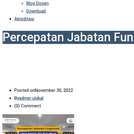
Blog Dosen
Download
Akreditasi
Percepatan Jabatan Fun
Posted on
November 30, 2022
By
admin unikal
(0)
Comment