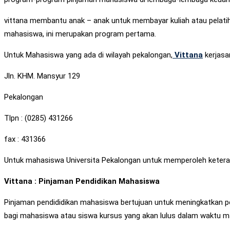
vittana membantu anak – anak untuk membayar kuliah atau pelati
mahasiswa, ini merupakan program pertama.
Untuk Mahasiswa yang ada di wilayah pekalongan,
Vittana
kerjas
Jln. KHM. Mansyur 129
Pekalongan
Tlpn : (0285) 431266
fax : 431366
Untuk mahasiswa Universita Pekalongan untuk memperoleh keteran
Vittana : Pinjaman Pendidikan Mahasiswa
Pinjaman pendididikan mahasiswa bertujuan untuk meningkatkan pe
bagi mahasiswa atau siswa kursus yang akan lulus dalam waktu m