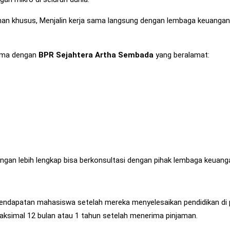
han khusus, Menjalin kerja sama langsung dengan lembaga keuanga
ama dengan
BPR Sejahtera Artha Sembada
yang beralamat:
gan lebih lengkap bisa berkonsultasi dengan pihak lembaga keuan
ndapatan mahasiswa setelah mereka menyelesaikan pendidikan di pe
aksimal 12 bulan atau 1 tahun setelah menerima pinjaman.