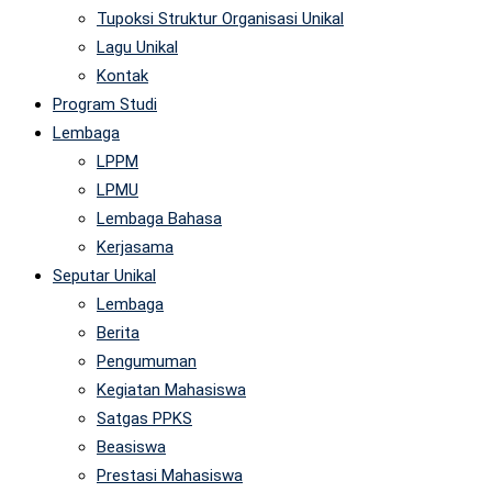
Tupoksi Struktur Organisasi Unikal
Lagu Unikal
Kontak
Program Studi
Lembaga
LPPM
LPMU
Lembaga Bahasa
Kerjasama
Seputar Unikal
Lembaga
Berita
Pengumuman
Kegiatan Mahasiswa
Satgas PPKS
Beasiswa
Prestasi Mahasiswa