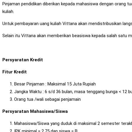
Pinjaman pendidikan diberikan kepada mahasiswa dengan orang tua
kuliah.
Untuk pembayaran uang kuliah Vittana akan mendistribusikan langs
Selain itu Vittana akan memberikan beasiswa kepada salah satu m
Persyaratan Kredit
Fitur Kredit
Besar Pinjaman : Maksimal 15 Juta Rupiah
Jangka Waktu : 6 s/d 36 bulan, masa tenggang bunga < 12 b
Orang tua /wali sebagai penjamain
Persyaratan Mahasiswa/Siswa
Mahasiswa/Siswa yang duduk di maksimal 2 semester terakhi
IPK minimal = 2.75 dan siswa = B