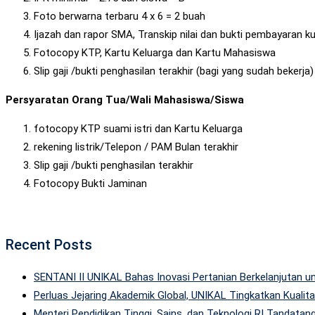
Foto berwarna terbaru 4 x 6 = 2 buah
Ijazah dan rapor SMA, Transkip nilai dan bukti pembayaran ku
Fotocopy KTP, Kartu Keluarga dan Kartu Mahasiswa
Slip gaji /bukti penghasilan terakhir (bagi yang sudah bekerja)
Persyaratan Orang Tua/Wali Mahasiswa/Siswa
fotocopy KTP suami istri dan Kartu Keluarga
rekening listrik/Telepon / PAM Bulan terakhir
Slip gaji /bukti penghasilan terakhir
Fotocopy Bukti Jaminan
Recent Posts
SENTANI II UNIKAL Bahas Inovasi Pertanian Berkelanjutan
Perluas Jejaring Akademik Global, UNIKAL Tingkatkan Kuali
Menteri Pendidikan Tinggi, Sains, dan Teknologi RI Tandatan