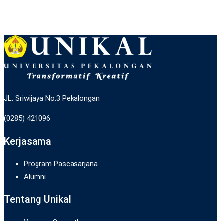
JL. Sriwijaya No.3 Pekalongan
(0285) 421096
Kerjasama
Program Pascasarjana
Alumni
Tentang Unikal