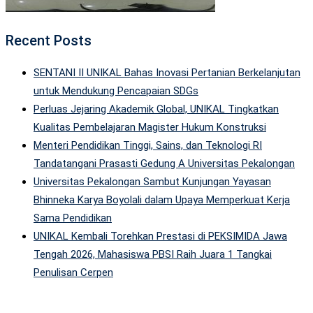
Recent Posts
SENTANI II UNIKAL Bahas Inovasi Pertanian Berkelanjutan
untuk Mendukung Pencapaian SDGs
Perluas Jejaring Akademik Global, UNIKAL Tingkatkan
Kualitas Pembelajaran Magister Hukum Konstruksi
Menteri Pendidikan Tinggi, Sains, dan Teknologi RI
Tandatangani Prasasti Gedung A Universitas Pekalongan
Universitas Pekalongan Sambut Kunjungan Yayasan
Bhinneka Karya Boyolali dalam Upaya Memperkuat Kerja
Sama Pendidikan
UNIKAL Kembali Torehkan Prestasi di PEKSIMIDA Jawa
Tengah 2026, Mahasiswa PBSI Raih Juara 1 Tangkai
Penulisan Cerpen