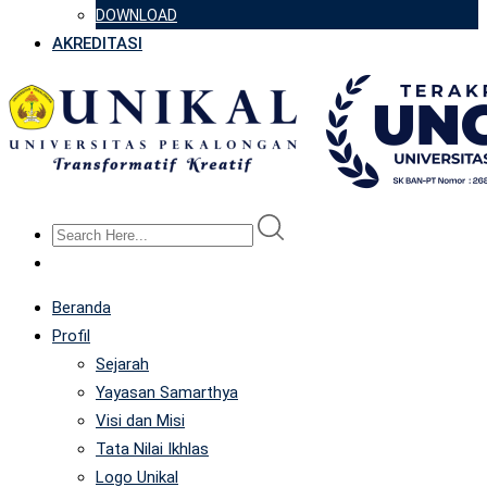
DOWNLOAD
AKREDITASI
Beranda
Profil
Sejarah
Yayasan Samarthya
Visi dan Misi
Tata Nilai Ikhlas
Logo Unikal