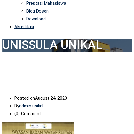
Prestasi Mahasiswa
Blog Dosen
Download
Akreditasi
UNISSULA UNIKAL
Posted on
August 24, 2023
By
admin unikal
(0)
Comment