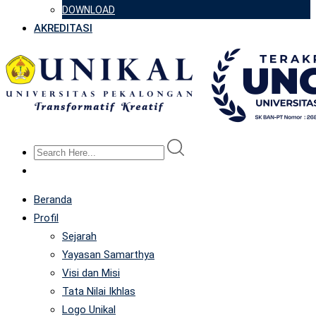
DOWNLOAD
AKREDITASI
Beranda
Profil
Sejarah
Yayasan Samarthya
Visi dan Misi
Tata Nilai Ikhlas
Logo Unikal