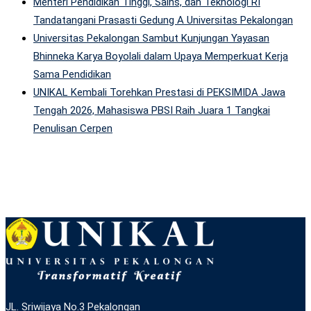
Menteri Pendidikan Tinggi, Sains, dan Teknologi RI
Tandatangani Prasasti Gedung A Universitas Pekalongan
Universitas Pekalongan Sambut Kunjungan Yayasan
Bhinneka Karya Boyolali dalam Upaya Memperkuat Kerja
Sama Pendidikan
UNIKAL Kembali Torehkan Prestasi di PEKSIMIDA Jawa
Tengah 2026, Mahasiswa PBSI Raih Juara 1 Tangkai
Penulisan Cerpen
JL. Sriwijaya No.3 Pekalongan