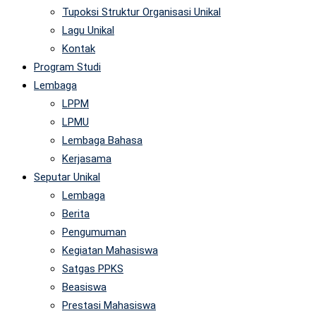
Tupoksi Struktur Organisasi Unikal
Lagu Unikal
Kontak
Program Studi
Lembaga
LPPM
LPMU
Lembaga Bahasa
Kerjasama
Seputar Unikal
Lembaga
Berita
Pengumuman
Kegiatan Mahasiswa
Satgas PPKS
Beasiswa
Prestasi Mahasiswa