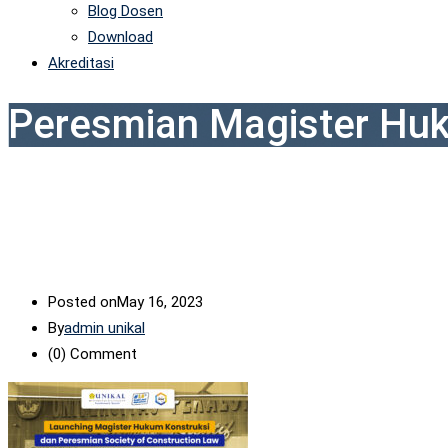
Blog Dosen
Download
Akreditasi
Peresmian Magister Huk
Posted on
May 16, 2023
By
admin unikal
(0)
Comment