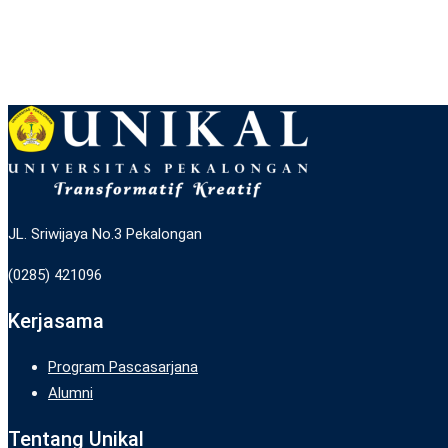
JL. Sriwijaya No.3 Pekalongan
(0285) 421096
Kerjasama
Program Pascasarjana
Alumni
Tentang Unikal