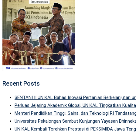
Recent Posts
SENTANI II UNIKAL Bahas Inovasi Pertanian Berkelanjutan
Perluas Jejaring Akademik Global, UNIKAL Tingkatkan Kuali
Menteri Pendidikan Tinggi, Sains, dan Teknologi RI Tandatan
Universitas Pekalongan Sambut Kunjungan Yayasan Bhinneka
UNIKAL Kembali Torehkan Prestasi di PEKSIMIDA Jawa Tenga