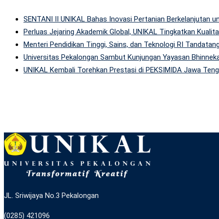
SENTANI II UNIKAL Bahas Inovasi Pertanian Berkelanjutan
Perluas Jejaring Akademik Global, UNIKAL Tingkatkan Kuali
Menteri Pendidikan Tinggi, Sains, dan Teknologi RI Tandatan
Universitas Pekalongan Sambut Kunjungan Yayasan Bhinneka
UNIKAL Kembali Torehkan Prestasi di PEKSIMIDA Jawa Tenga
JL. Sriwijaya No.3 Pekalongan
(0285) 421096