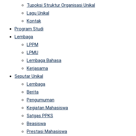
Tupoksi Struktur Organisasi Unikal
Lagu Unikal
Kontak
Program Studi
Lembaga
LPPM
LPMU
Lembaga Bahasa
Kerjasama
Seputar Unikal
Lembaga
Berita
Pengumuman
Kegiatan Mahasiswa
Satgas PPKS
Beasiswa
Prestasi Mahasiswa