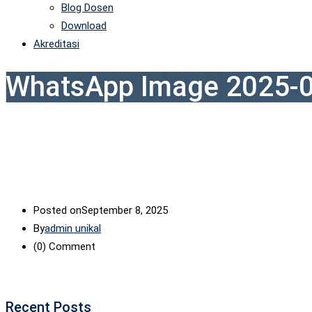
Blog Dosen
Download
Akreditasi
WhatsApp Image 2025-0
Posted on
September 8, 2025
By
admin unikal
(0)
Comment
Recent Posts