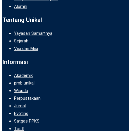
Alumni
Tentang Unikal
Yayasan Samarthya
Sejarah
Visi dan Misi
Informasi
Akademik
pmb unikal
Wisuda
Perpustakaan
Jurnal
Evoting
Satgas PPKS
Toefl