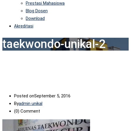
Prestasi Mahasiswa
Blog Dosen
Download
Akreditasi
taekwondo-unikal-2
Posted on
September 5, 2016
By
admin unikal
(0)
Comment