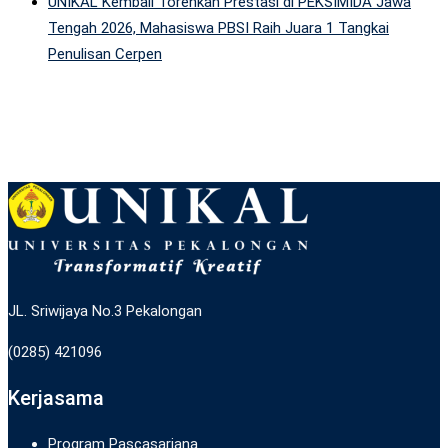
UNIKAL Kembali Torehkan Prestasi di PEKSIMIDA Jawa
Tengah 2026, Mahasiswa PBSI Raih Juara 1 Tangkai
Penulisan Cerpen
JL. Sriwijaya No.3 Pekalongan
(0285) 421096
Kerjasama
Program Pascasarjana