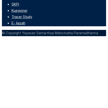
SKPI
Kuesioner
Tracer Study
E- Ijazah
© Copyright Yayasan Samarthya Mahotsaha Paramadharma