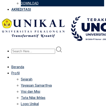
DOWNLOAD
AKREDITASI
Beranda
Profil
Sejarah
Yayasan Samarthya
Visi dan Misi
Tata Nilai Ikhlas
Logo Unikal