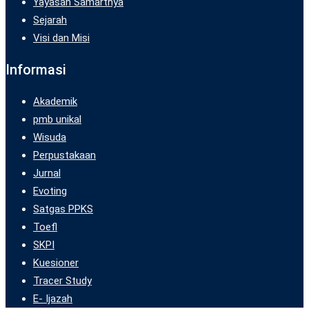
Yayasan Samarthya
Sejarah
Visi dan Misi
Informasi
Akademik
pmb unikal
Wisuda
Perpustakaan
Jurnal
Evoting
Satgas PPKS
Toefl
SKPI
Kuesioner
Tracer Study
E- Ijazah