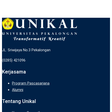
JL. Sriwijaya No.3 Pekalongan
(0285) 421096
Kerjasama
Program Pascasarjana
Alumni
Tentang Unikal