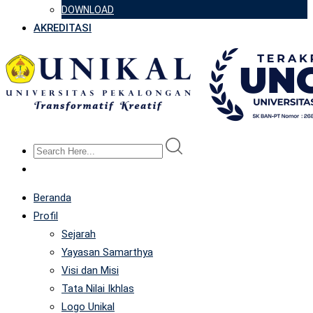
DOWNLOAD
AKREDITASI
Beranda
Profil
Sejarah
Yayasan Samarthya
Visi dan Misi
Tata Nilai Ikhlas
Logo Unikal