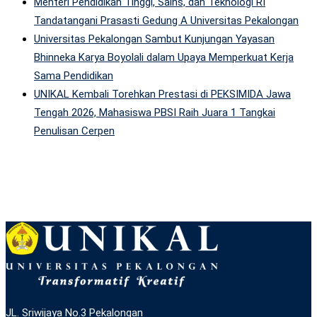
Menteri Pendidikan Tinggi, Sains, dan Teknologi RI
Tandatangani Prasasti Gedung A Universitas Pekalongan
Universitas Pekalongan Sambut Kunjungan Yayasan
Bhinneka Karya Boyolali dalam Upaya Memperkuat Kerja
Sama Pendidikan
UNIKAL Kembali Torehkan Prestasi di PEKSIMIDA Jawa
Tengah 2026, Mahasiswa PBSI Raih Juara 1 Tangkai
Penulisan Cerpen
JL. Sriwijaya No.3 Pekalongan