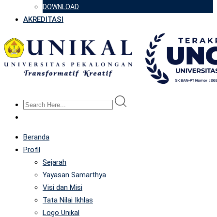
DOWNLOAD
AKREDITASI
Beranda
Profil
Sejarah
Yayasan Samarthya
Visi dan Misi
Tata Nilai Ikhlas
Logo Unikal