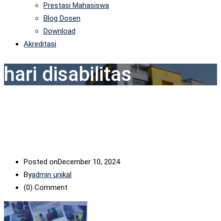
Prestasi Mahasiswa
Blog Dosen
Download
Akreditasi
hari disabilitas
Posted on
December 10, 2024
By
admin unikal
(0)
Comment