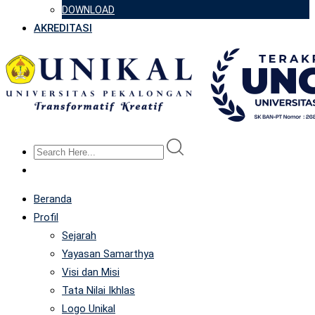
DOWNLOAD
AKREDITASI
Beranda
Profil
Sejarah
Yayasan Samarthya
Visi dan Misi
Tata Nilai Ikhlas
Logo Unikal