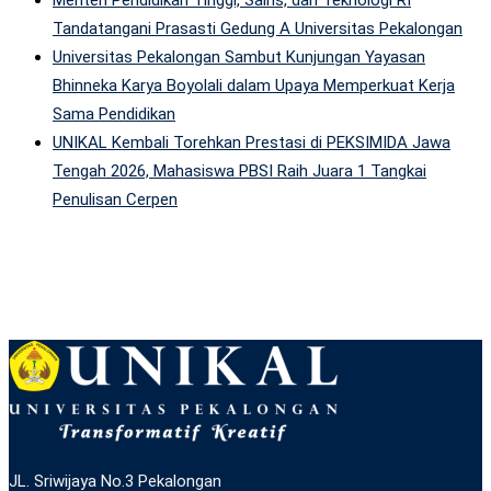
Menteri Pendidikan Tinggi, Sains, dan Teknologi RI
Tandatangani Prasasti Gedung A Universitas Pekalongan
Universitas Pekalongan Sambut Kunjungan Yayasan
Bhinneka Karya Boyolali dalam Upaya Memperkuat Kerja
Sama Pendidikan
UNIKAL Kembali Torehkan Prestasi di PEKSIMIDA Jawa
Tengah 2026, Mahasiswa PBSI Raih Juara 1 Tangkai
Penulisan Cerpen
JL. Sriwijaya No.3 Pekalongan