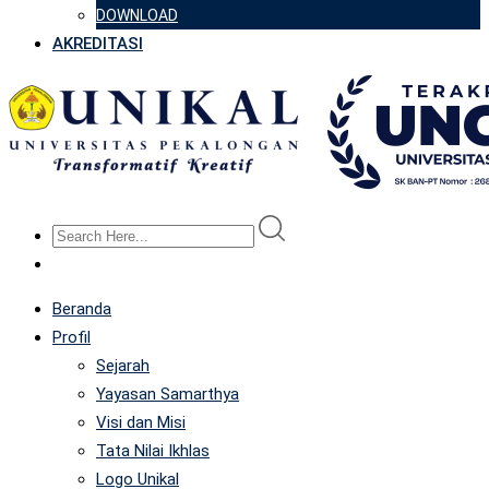
DOWNLOAD
AKREDITASI
Beranda
Profil
Sejarah
Yayasan Samarthya
Visi dan Misi
Tata Nilai Ikhlas
Logo Unikal