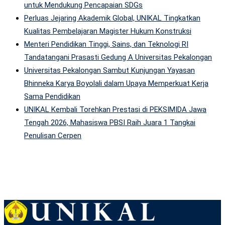
untuk Mendukung Pencapaian SDGs
Perluas Jejaring Akademik Global, UNIKAL Tingkatkan
Kualitas Pembelajaran Magister Hukum Konstruksi
Menteri Pendidikan Tinggi, Sains, dan Teknologi RI
Tandatangani Prasasti Gedung A Universitas Pekalongan
Universitas Pekalongan Sambut Kunjungan Yayasan
Bhinneka Karya Boyolali dalam Upaya Memperkuat Kerja
Sama Pendidikan
UNIKAL Kembali Torehkan Prestasi di PEKSIMIDA Jawa
Tengah 2026, Mahasiswa PBSI Raih Juara 1 Tangkai
Penulisan Cerpen