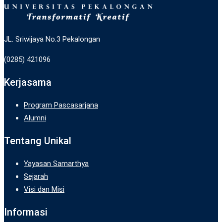
JL. Sriwijaya No.3 Pekalongan
(0285) 421096
Kerjasama
Program Pascasarjana
Alumni
Tentang Unikal
Yayasan Samarthya
Sejarah
Visi dan Misi
Informasi