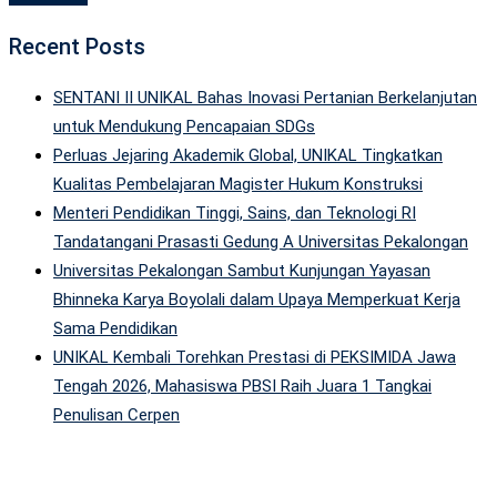
Recent Posts
SENTANI II UNIKAL Bahas Inovasi Pertanian Berkelanjutan
untuk Mendukung Pencapaian SDGs
Perluas Jejaring Akademik Global, UNIKAL Tingkatkan
Kualitas Pembelajaran Magister Hukum Konstruksi
Menteri Pendidikan Tinggi, Sains, dan Teknologi RI
Tandatangani Prasasti Gedung A Universitas Pekalongan
Universitas Pekalongan Sambut Kunjungan Yayasan
Bhinneka Karya Boyolali dalam Upaya Memperkuat Kerja
Sama Pendidikan
UNIKAL Kembali Torehkan Prestasi di PEKSIMIDA Jawa
Tengah 2026, Mahasiswa PBSI Raih Juara 1 Tangkai
Penulisan Cerpen