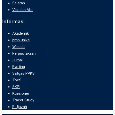
Sejarah
Visi dan Misi
Informasi
Akademik
pmb unikal
Wisuda
Perpustakaan
Jurnal
Evoting
Satgas PPKS
Toefl
SKPI
Kuesioner
Tracer Study
E- Ijazah