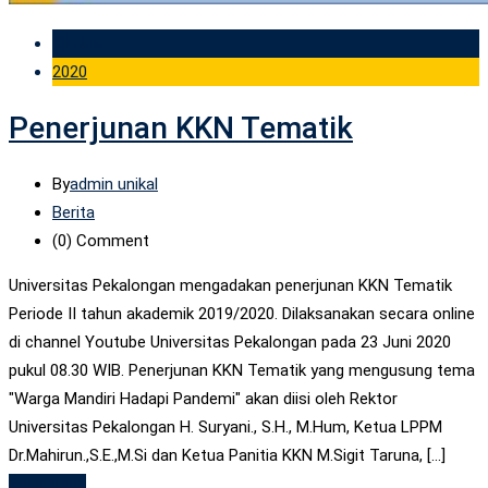
23 Jun
2020
Penerjunan KKN Tematik
By
admin unikal
Berita
(0)
Comment
Universitas Pekalongan mengadakan penerjunan KKN Tematik
Periode II tahun akademik 2019/2020. Dilaksanakan secara online
di channel Youtube Universitas Pekalongan pada 23 Juni 2020
pukul 08.30 WIB. Penerjunan KKN Tematik yang mengusung tema
"Warga Mandiri Hadapi Pandemi" akan diisi oleh Rektor
Universitas Pekalongan H. Suryani., S.H., M.Hum, Ketua LPPM
Dr.Mahirun.,S.E.,M.Si dan Ketua Panitia KKN M.Sigit Taruna, [...]
Read More