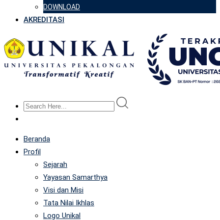
DOWNLOAD
AKREDITASI
Beranda
Profil
Sejarah
Yayasan Samarthya
Visi dan Misi
Tata Nilai Ikhlas
Logo Unikal