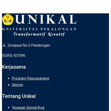
JL. Sriwijaya No.3 Pekalongan
(0285) 421096
Kerjasama
Program Pascasarjana
Alumni
Tentang Unikal
Yayasan Samarthya