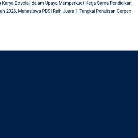
 Karya Boyolali dalam Upaya Memperkuat Kerja Sama Pendidikan
h 2026, Mahasiswa PBSI Raih Juara 1 Tangkai Penulisan Cerpen