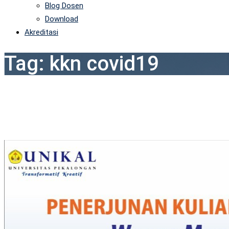
Blog Dosen
Download
Akreditasi
Tag:
kkn covid19