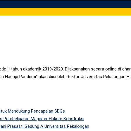
e II tahun akademik 2019/2020. Dilaksanakan secara online di chan
adapi Pandemi" akan diisi oleh Rektor Universitas Pekalongan H. Su
 untuk Mendukung Pencapaian SDGs
tas Pembelajaran Magister Hukum Konstruksi
gani Prasasti Gedung A Universitas Pekalongan