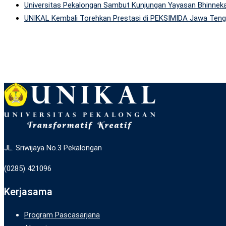
Universitas Pekalongan Sambut Kunjungan Yayasan Bhinneka
UNIKAL Kembali Torehkan Prestasi di PEKSIMIDA Jawa Tenga
JL. Sriwijaya No.3 Pekalongan
(0285) 421096
Kerjasama
Program Pascasarjana