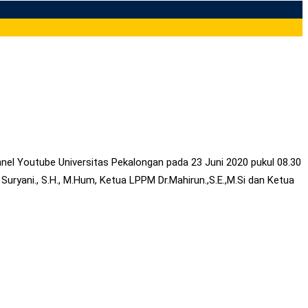
nel Youtube Universitas Pekalongan pada 23 Juni 2020 pukul 08.30
ryani., S.H., M.Hum, Ketua LPPM Dr.Mahirun.,S.E.,M.Si dan Ketua