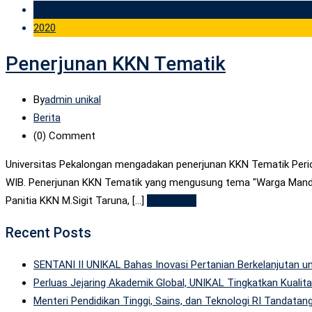
23 Jun
2020
Penerjunan KKN Tematik
By
admin unikal
Berita
(0)
Comment
Universitas Pekalongan mengadakan penerjunan KKN Tematik Period
WIB. Penerjunan KKN Tematik yang mengusung tema "Warga Mandiri H
Panitia KKN M.Sigit Taruna, [...]
Read More
Recent Posts
SENTANI II UNIKAL Bahas Inovasi Pertanian Berkelanjutan
Perluas Jejaring Akademik Global, UNIKAL Tingkatkan Kuali
Menteri Pendidikan Tinggi, Sains, dan Teknologi RI Tandatan