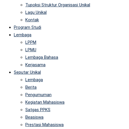
Tupoksi Struktur Organisasi Unikal
Lagu Unikal
Kontak
Program Studi
Lembaga
LPPM
LPMU
Lembaga Bahasa
Kerjasama
Seputar Unikal
Lembaga
Berita
Pengumuman
Kegiatan Mahasiswa
Satgas PPKS
Beasiswa
Prestasi Mahasiswa