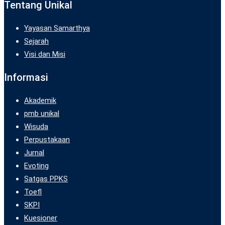
Tentang Unikal
Yayasan Samarthya
Sejarah
Visi dan Misi
Informasi
Akademik
pmb unikal
Wisuda
Perpustakaan
Jurnal
Evoting
Satgas PPKS
Toefl
SKPI
Kuesioner