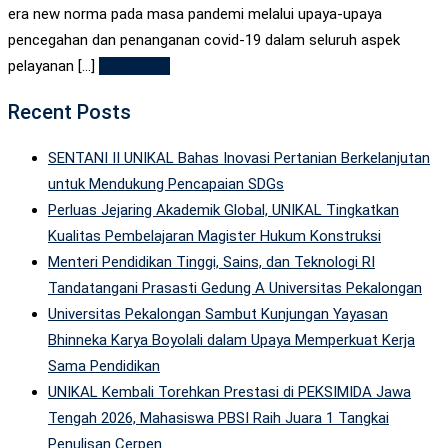
era new norma pada masa pandemi melalui upaya-upaya
pencegahan dan penanganan covid-19 dalam seluruh aspek
pelayanan [...]
Read More
Recent Posts
SENTANI II UNIKAL Bahas Inovasi Pertanian Berkelanjutan
untuk Mendukung Pencapaian SDGs
Perluas Jejaring Akademik Global, UNIKAL Tingkatkan
Kualitas Pembelajaran Magister Hukum Konstruksi
Menteri Pendidikan Tinggi, Sains, dan Teknologi RI
Tandatangani Prasasti Gedung A Universitas Pekalongan
Universitas Pekalongan Sambut Kunjungan Yayasan
Bhinneka Karya Boyolali dalam Upaya Memperkuat Kerja
Sama Pendidikan
UNIKAL Kembali Torehkan Prestasi di PEKSIMIDA Jawa
Tengah 2026, Mahasiswa PBSI Raih Juara 1 Tangkai
Penulisan Cerpen