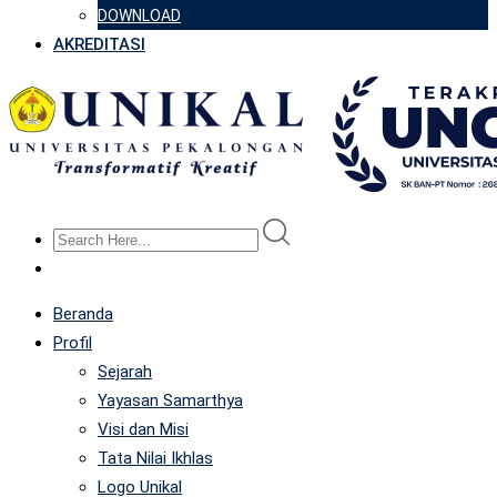
DOWNLOAD
AKREDITASI
Beranda
Profil
Sejarah
Yayasan Samarthya
Visi dan Misi
Tata Nilai Ikhlas
Logo Unikal