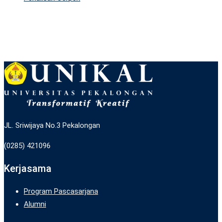
JL. Sriwijaya No.3 Pekalongan
(0285) 421096
Kerjasama
Program Pascasarjana
Alumni