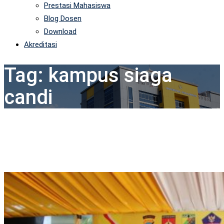
Prestasi Mahasiswa
Blog Dosen
Download
Akreditasi
Tag:
kampus siaga
candi